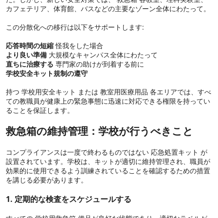
カフェテリア、体育館、バスなどの主要なゾーン全体にわたって。
この分散化への移行は以下をサポートします:
応答時間の短縮
怪我をした場合
より良い準備
大規模なキャンパス全体にわたって
直ちに治療する
専門家の助けが到着する前に
学校安全キット規制の遵守
持つ 学校用安全キット または 教室用医療用品 各エリアでは、すべ
ての教職員が健康上の緊急事態に迅速に対応できる権限を持ってい
ることを保証します。
救急箱の維持管理：学校が行うべきこと
コンプライアンスは一度で終わるものではない 応急処置キット が
設置されています。学校は、キットが適切に維持管理され、職員が
効果的に使用できるよう訓練されていることを確認するための措置
を講じる必要があります。
1. 定期的な検査をスケジュールする