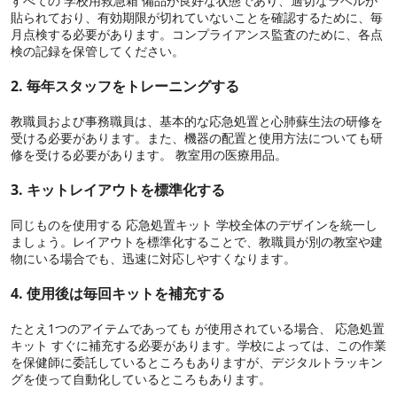
すべての 学校用救急箱 備品が良好な状態であり、適切なラベルが
貼られており、有効期限が切れていないことを確認するために、毎
月点検する必要があります。コンプライアンス監査のために、各点
検の記録を保管してください。
2. 毎年スタッフをトレーニングする
教職員および事務職員は、基本的な応急処置と心肺蘇生法の研修を
受ける必要があります。また、機器の配置と使用方法についても研
修を受ける必要があります。 教室用の医療用品。
3. キットレイアウトを標準化する
同じものを使用する 応急処置キット 学校全体のデザインを統一し
ましょう。レイアウトを標準化することで、教職員が別の教室や建
物にいる場合でも、迅速に対応しやすくなります。
4. 使用後は毎回キットを補充する
たとえ1つのアイテムであっても が使用されている場合、 応急処置
キット すぐに補充する必要があります。学校によっては、この作業
を保健師に委託しているところもありますが、デジタルトラッキン
グを使って自動化しているところもあります。