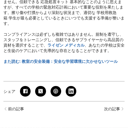
ません。信頼できる 応急処置キット 基本的なことのように思えま
すが、すべての学校の緊急対応計画において重要な役割を果たしま
す。擦り傷や打撲からより深刻な状況まで、適切な 学校用救急
箱 学生が最も必要としているときにいつでも支援する準備が整いま
す。
コンプライアンスは必ずしも複雑ではありません。規制を遵守し、
スタッフをトレーニングし、信頼できるサプライヤーから高品質の
資材を選択することで、
ライゼン メディカル
、あなたの学校は安全
と生徒のケアにおいて先導的な存在となることができます。
また読む: 教室の安全装備：安全な学習環境に欠かせないツール
シェア
前の記事
次の記事