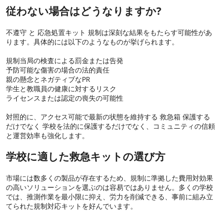
従わない場合はどうなりますか?
不遵守 と 応急処置キット 規制は深刻な結果をもたらす可能性があ
ります。具体的には以下のようなものが挙げられます。
規制当局の検査による罰金または告発
予防可能な傷害の場合の法的責任
親の懸念とネガティブなPR
学生と教職員の健康に対するリスク
ライセンスまたは認定の喪失の可能性
対照的に、アクセス可能で最新の状態を維持する 救急箱 保護する
だけでなく 学校を法的に保護するだけでなく、コミュニティの信頼
と運営効率も強化します。
学校に適した救急キットの選び方
市場には数多くの製品が存在するため、規制に準拠した費用対効果
の高いソリューションを選ぶのは容易ではありません。多くの学校
では、推測作業を最小限に抑え、労力を削減できる、事前に組み立
てられた規制対応キットを好んでいます。