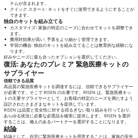
テムが含まれます。
クイック スタート: キットをすぐに使用できるようにすることが
できます。
独自のキットを組み立てる
カスタマイズ: 家族の特定のニーズに合わせてキットを調整でき
ます。
費用対効果が高い: 予算をより細かく管理できます。
学習の機会: 独自のキットを組み立てることは教育的な経験にな
ります。
好みやニーズに最も合ったオプションを選択してください。
復活
: あなたのプレミア
緊急医療キットの
サプライヤー
信頼できる品質
高品質の緊急医療キットを調達するには、信頼できるサプライヤー
が必要です。そこで RISEN の出番です。RISEN は、緊急医療キッ
トの主要サプライヤーとして、お客様の特定のニーズを満たすよう
設計されたさまざまなキットを提供しています。
RISEN は品質と安全性に対する揺るぎない取り組みを行っており、
あらゆる状況に必要な必需品を確実に提供します。 RISEN を選択
することは、備えのあるパートナーを選択することになります。
結論
結論として、自宅に緊急医療キットを用意することは、家族の安全