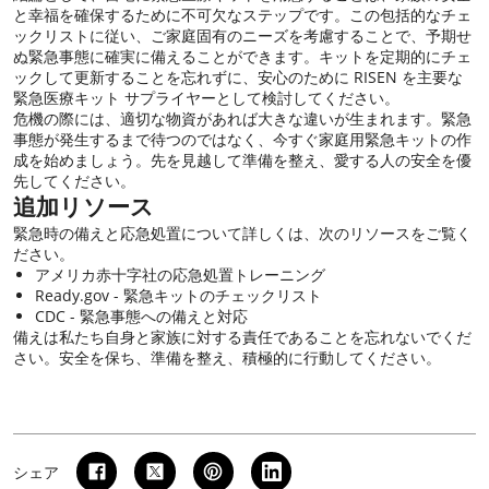
と幸福を確保するために不可欠なステップです。この包括的なチェ
ックリストに従い、ご家庭固有のニーズを考慮することで、予期せ
ぬ緊急事態に確実に備えることができます。キットを定期的にチェ
ックして更新することを忘れずに、安心のために RISEN を主要な
緊急医療キット サプライヤーとして検討してください。
危機の際には、適切な物資があれば大きな違いが生まれます。緊急
事態が発生するまで待つのではなく、今すぐ家庭用緊急キットの作
成を始めましょう。先を見越して準備を整え、愛する人の安全を優
先してください。
追加リソース
緊急時の備えと応急処置について詳しくは、次のリソースをご覧く
ださい。
アメリカ赤十字社の応急処置トレーニング
Ready.gov - 緊急キットのチェックリスト
CDC - 緊急事態への備えと対応
備えは私たち自身と家族に対する責任であることを忘れないでくだ
さい。安全を保ち、準備を整え、積極的に行動してください。
シェア