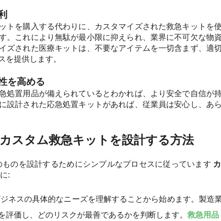
利
ットを購入する代わりに、カスタマイズされた救急キットを
す。これにより無駄が最小限に抑えられ、業界に不可欠な物
イズされた医療キットは、不要なアイテムを一切含まず、適
スを提供します。
全性を高める
急処置用品が備えられているとわかれば、より安全で自信が
に設計された応急処置キットがあれば、従業員は安心し、あ
cal がカスタム救急キットを設計する方法
は、最高のものを設計するためにシンプルなプロセスに従っています
に:
ジネスの具体的なニーズを理解することから始めます。製造
を評価し、どのリスクが最善であるかを判断します。
救急用品