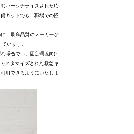
含むパーソナライズされた応
外傷キットでも、職場での怪
めに、最高品質のメーカーか
としています。
要な場合でも、固定環境向け
ルでカスタマイズされた救急キ
に利用できるようにいたしま