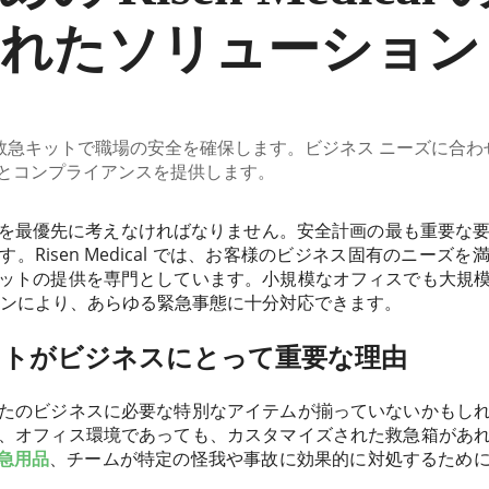
れたソリューション
のカスタム救急キットで職場の安全を確保します。ビジネス ニーズに
とコンプライアンスを提供します。
を最優先に考えなければなりません。安全計画の最も重要な要素
。Risen Medical では、お客様のビジネス固有のニーズ
ットの提供を専門としています。小規模なオフィスでも大規
ョンにより、あらゆる緊急事態に十分対応できます。
ットがビジネスにとって重要な理由
たのビジネスに必要な特別なアイテムが揃っていないかもし
、オフィス環境であっても、カスタマイズされた救急箱があ
急用品
、チームが特定の怪我や事故に効果的に対処するため