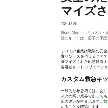
マイズさ
2024-12-26
Risen Medical 
社のキットは、必須の保護
すべての企業は職場の安全
置リソースを備えることです
タマイズされた応急処置キ
急処置キット ソリューシ
カスタム救急キ
一般的な救急箱では、あな
スクの高い業界であっても
応の違いが生まれます。
救
いることを確認します。