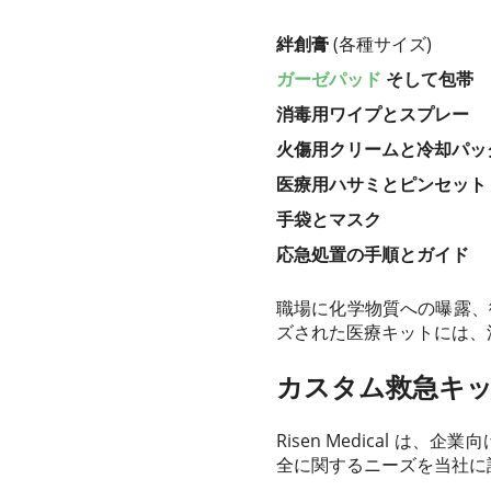
絆創膏
(各種サイズ)
ガーゼパッド
そして包帯
消毒用ワイプとスプレー
火傷用クリームと冷却パッ
医療用ハサミとピンセット
手袋とマスク
応急処置の手順とガイド
職場に化学物質への曝露、
ズされた医療キットには、
カスタム救急キットに
Risen Medical
全に関するニーズを当社に