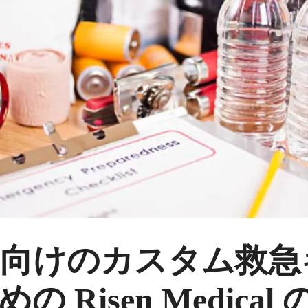
向けのカスタム救急
 Risen Medical