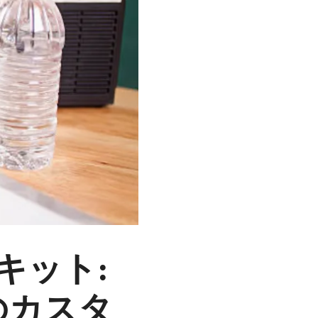
キット:
 のカスタ