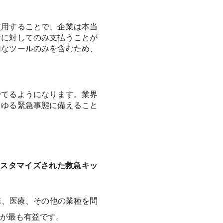
使用することで、企業は本当
資に対してのみ支払うことが
切なツールのみを含むため、
持てるようになります。業界
らゆる緊急事態に備えること
カスタマイズされた救急キッ
業、医療、その他の業種を問
が最も有益です。