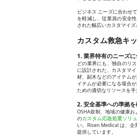
ビジネス ニーズに合わせ
を軽減し、従業員の安全性を
された幅広いカスタマイズ
カスタム救急キ
1. 業界特有のニーズ
どの業界にも、独自のリスク
に設計された、カスタマイ
材、副木などのアイテムが
イテムが必要になる場合が
ための適切なリソースを手
2. 安全基準への準拠
OSHA規制、地域の健康
の
カスタム応急処置ソリ
い。Risen Medic
提供しています。