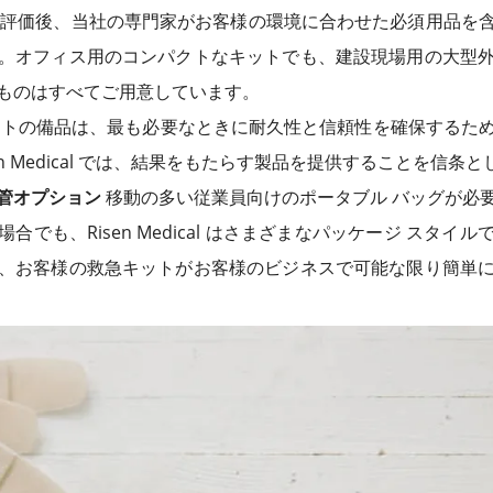
評価後、当社の専門家がお客様の環境に合わせた必須用品を
。オフィス用のコンパクトなキットでも、建設現場用の大型
ものはすべてご用意しています。
トの備品は、最も必要なときに耐久性と信頼性を確保するた
n Medical では、結果をもたらす製品を提供することを信条
管オプション
移動の多い従業員向けのポータブル バッグが必
でも、Risen Medical はさまざまなパッケージ スタイ
、お客様の救急キットがお客様のビジネスで可能な限り簡単