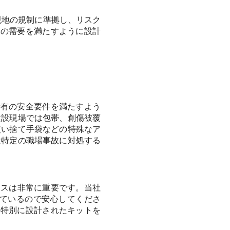
現地の規制に準拠し、リスク
業界の需要を満たすように設計
ス特有の安全要件を満たすよう
建設現場では包帯、創傷被覆
使い捨て手袋などの特殊なア
は特定の職場事故に対処する
ンスは非常に重要です。当社
ているので安心してくださ
うに特別に設計されたキットを