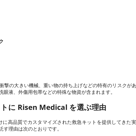
ク
衝撃の大きい機械、重い物の持ち上げなどの特有のリスクが
洗眼液、外傷用包帯などの特殊な物資が含まれます。
 Risen Medical を選ぶ理由
 は、企業向けに高品質でカスタマイズされた救急キットを提供してき
託す理由は次のとおりです。