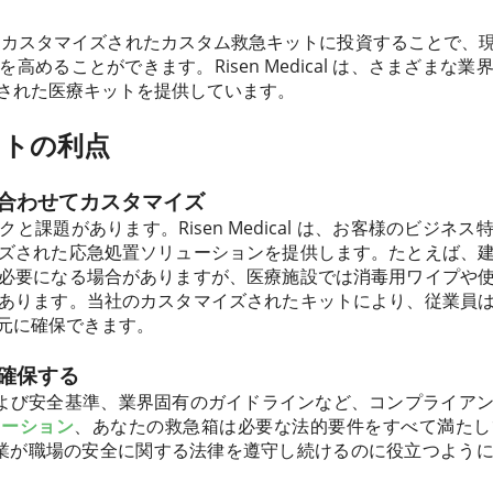
てカスタマイズされたカスタム救急キットに投資することで、
高めることができます。Risen Medical は、さまざまな
された医療キットを提供しています。
ットの利点
に合わせてカスタマイズ
と課題があります。Risen Medical は、お客様のビジネ
ズされた応急処置ソリューションを提供します。たとえば、
必要になる場合がありますが、医療施設では消毒用ワイプや
あります。当社のカスタマイズされたキットにより、従業員
元に確保できます。
を確保する
および安全基準、業界固有のガイドラインなど、コンプライア
ューション
、あなたの救急箱は必要な法的要件をすべて満たし
al は、企業が職場の安全に関する法律を遵守し続けるのに役立つよ