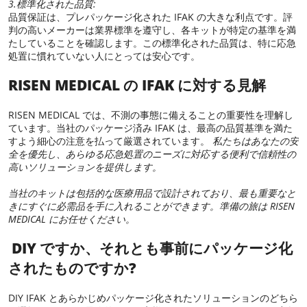
3.標準化された品質:
品質保証は、プレパッケージ化された IFAK の大きな利点です。評
判の高いメーカーは業界標準を遵守し、各キットが特定の基準を満
たしていることを確認します。この標準化された品質は、特に応急
処置に慣れていない人にとっては安心です。
RISEN MEDICAL の IFAK に対する見解
RISEN MEDICAL では、不測の事態に備えることの重要性を理解し
ています。当社のパッケージ済み IFAK は、最高の品質基準を満た
すよう細心の注意を払って厳選されています。
私たちはあなたの安
全を優先し、あらゆる応急処置のニーズに対応する便利で信頼性の
高いソリューションを提供します。
当社のキットは包括的な医療用品で設計されており、最も重要なと
きにすぐに必需品を手に入れることができます。準備の旅は RISEN
MEDICAL にお任せください。
DIY ですか、それとも事前にパッケージ化
されたものですか?
DIY IFAK とあらかじめパッケージ化されたソリューションのどちら