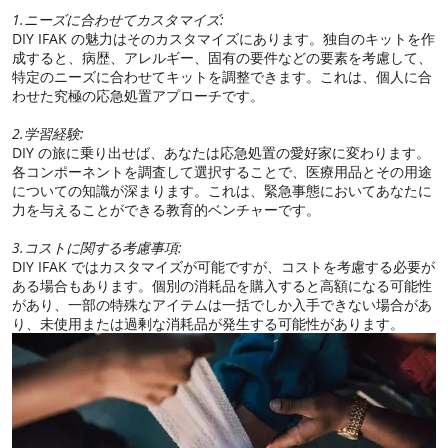
1.ニーズに合わせてカスタマイズ:
DIY IFAK の魅力はそのカスタマイズにあります。独自のキットを作
成すると、病歴、アレルギー、固有の要件などの要素を考慮して、
特定のニーズに合わせてキットを調整できます。これは、個人に合
わせた究極の応急処置アプローチです。
2.学習経験:
DIY の旅に乗り出せば、あなたは応急処置の愛好家に変わります。
各コンポーネントを調査して選択することで、医療用品とその用途
についての知識が深まります。これは、緊急事態においてあなたに
力を与えることができる教育的ベンチャーです。
3.コストに関する考慮事項:
DIY IFAK ではカスタマイズが可能ですが、コストを考慮する必要が
ある場合もあります。個別の消耗品を購入すると高額になる可能性
があり、一部の特殊なアイテムは一括でしか入手できない場合があ
り、未使用または過剰な消耗品が発生する可能性があります。