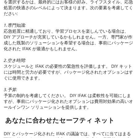
を選択するかは、最終的にはお客様の好み、ライフスタイル、応急
処置の快適さのレベルによって決まります。次の要素を考慮してく
ださい:
1.専門知識:
応急処置に精通しており、学習プロセスを楽しんでいる場合は、
DIY アプローチが充実しているかもしれません。一方、専門家が作
成した既製のソリューションを希望する場合は、事前にパッケージ
化された IFAK が最適かもしれません。
2.空き時間:
スケジュールと IFAK の必要性の緊急性を評価します。 DIY キット
には時間と労力が必要ですが、パッケージ化されたオプションはす
ぐに使用できます。
3.予算:
予算の制約を考慮してください。 DIY IFAK は柔軟性を可能にしま
すが、事前にパッケージ化されたオプションは費用対効果の高いオ
ールインワン ソリューションを提供します。
あなたに合わせたセーフティ ネット
DIY とパッケージ化された IFAK の議論では、すべてに当てはまる