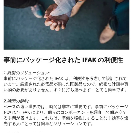
事前にパッケージ化された IFAK の利便性
1.既製のソリューション:
事前にパッケージ化された IFAK は、利便性を考慮して設計されて
います。厳選された必需品が揃った既製品なので、綿密な計画や買
い物の必要がありません。すぐに持ち運べます – とても簡単です。
2.時間の節約:
ペースの速い世界では、時間は非常に重要です。事前にパッケージ
化された IFAK により、個々のコンポーネントを調査して組み立て
る手間が省けます。これらは、準備を犠牲にすることなく効率を優
先する人にとっては簡単なソリューションです。