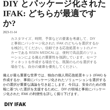
DIY とパッケージ化された
IFAK: どちらが最適です
か?
2023-11-14
カスタマイズ、時間、予算などの要素を考慮して、DIY
と事前にパッケージ化された IFAK のどちらを選択するか
を検討してください。信頼できる応急処置キットのメー
カーである RISEN MEDICAL は、便利で高品質のソリュ
ーションによる備えの重要性を強調しています。セーフ
ティネットを作成する場合でも、既製のものを選択する
場合でも、自分の健康を優先してください。
備えが最も重要な世界では、独自の個人用応急処置キット (IFAK) を
作成するか、事前にパッケージ化されたソリューションを選択する
かの選択が重要な議論を引き起こします。今日は、安全のための情
報に基づいた選択を支援するために、DIY の領域と事前にパッケー
ジ化された IFAK の利便性を詳しく掘り下げます。
DIY IFAK