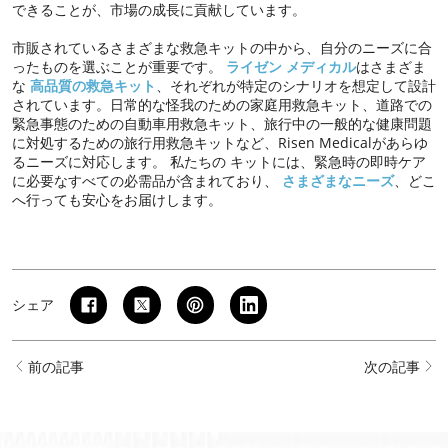
できることが、市場の成長に貢献しています。
市販されているさまざまな救急キットの中から、自分のニーズに合
ったものを選ぶことが重要です。
ライゼン メディカル
はさまざま
な
高品質の救急キット
、それぞれが特定のシナリオを想定して設計
されています。日常的な怪我のための家庭用救急キット、道路での
緊急事態のための自動車用救急キット、旅行中の一般的な健康問題
に対処するための旅行用救急キットなど、Risen Medicalがあらゆ
るニーズに対応します。 私たちの キットには、緊急時の即時ケア
に必要なすべての必需品が含まれており、
さまざまなニーズ
、どこ
へ行っても安心をお届けします。
シェア
前の記事
次の記事