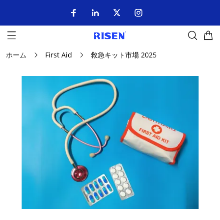
ホーム
First Aid
救急キット市場 2025