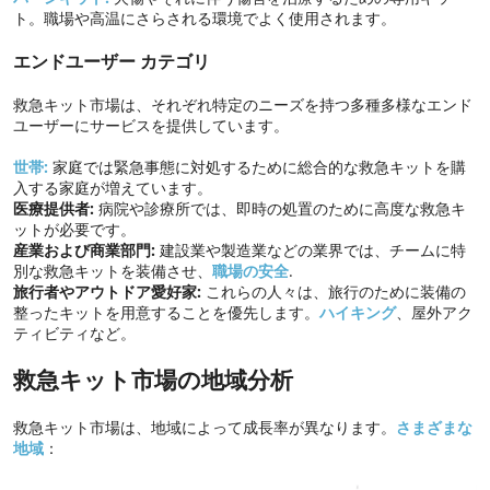
ト。職場や高温にさらされる環境でよく使用されます。
エンドユーザー カテゴリ
救急キット市場は、それぞれ特定のニーズを持つ多種多様なエンド
ユーザーにサービスを提供しています。
世帯:
家庭では緊急事態に対処するために総合的な救急キットを購
入する家庭が増えています。
医療提供者:
病院や診療所では、即時の処置のために高度な救急キ
ットが必要です。
産業および商業部門:
建設業や製造業などの業界では、チームに特
別な救急キットを装備させ、
職場の安全
.
旅行者やアウトドア愛好家:
これらの人々は、旅行のために装備の
整ったキットを用意することを優先します。
ハイキング
、屋外アク
ティビティなど。
救急キット市場の地域分析
救急キット市場は、地域によって成長率が異なります。
さまざまな
地域
：