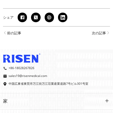
シェア
前の記事
次の記事
+86-18028267826
sales19@risenmedical.com
中国広東省東莞市万江街万江荘業産業道路7号ビル301号室
家