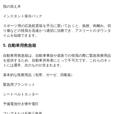
指の添え木
インスタント保冷パック
スポーツ用の応急処置箱を手元に置いておくと、捻挫、肉離れ、切
り傷などの怪我を迅速かつ適切に治療でき、アスリートのダウンタ
イムを短縮できます。
5. 自動車用救急箱
自動車用救急箱は、自動車事故や道路での怪我の際に緊急医療用品
を提供するため、自動車所有者にとって不可欠です。これらのキッ
トには通常、次のものが含まれます。
基本的な医療用品（包帯、ガーゼ、消毒薬）
緊急用ブランケット
シートベルトカッター
予備電池付き懐中電灯
フレアまたは反射三角形