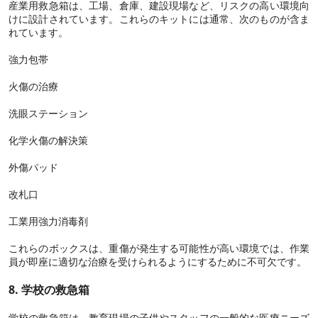
産業用救急箱は、工場、倉庫、建設現場など、リスクの高い環境向
けに設計されています。これらのキットには通常、次のものが含ま
れています。
強力包帯
火傷の治療
洗眼ステーション
化学火傷の解決策
外傷パッド
改札口
工業用強力消毒剤
これらのボックスは、重傷が発生する可能性が高い環境では、作業
員が即座に適切な治療を受けられるようにするために不可欠です。
8. 学校の救急箱
学校の救急箱は、教育現場の子供やスタッフの一般的な医療ニーズ