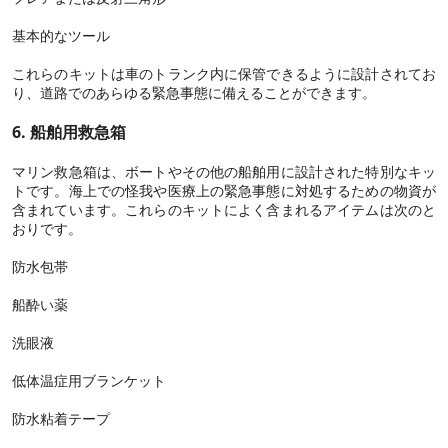
基本的なツール
これらのキットは車のトランク内に保管できるように設計されてお
り、道路でのあらゆる緊急事態に備えることができます。
6. 船舶用救急箱
マリン救急箱は、ボートやその他の船舶用に設計された特別なキッ
トです。海上での怪我や医療上の緊急事態に対処するための物資が
含まれています。これらのキットによく含まれるアイテムは次のと
おりです。
防水包帯
船酔い薬
洗眼液
低体温症用ブランケット
防水粘着テープ