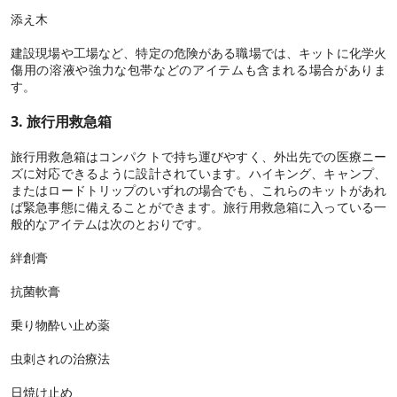
添え木
建設現場や工場など、特定の危険がある職場では、キットに化学火
傷用の溶液や強力な包帯などのアイテムも含まれる場合がありま
す。
3. 旅行用救急箱
旅行用救急箱はコンパクトで持ち運びやすく、外出先での医療ニー
ズに対応できるように設計されています。ハイキング、キャンプ、
またはロードトリップのいずれの場合でも、これらのキットがあれ
ば緊急事態に備えることができます。旅行用救急箱に入っている一
般的なアイテムは次のとおりです。
絆創膏
抗菌軟膏
乗り物酔い止め薬
虫刺されの治療法
日焼け止め