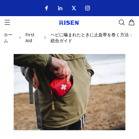
ホー
First
ヘビに噛まれたときに止血帯を巻く方法：
ム
Aid
総合ガイド