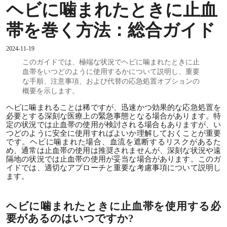
ヘビに噛まれたときに止血
帯を巻く方法：総合ガイド
2024-11-19
このガイドでは、極端な状況でヘビに噛まれたときに止
血帯をいつどのように使用するかについて説明し、重要
な手順、注意事項、および代替の応急処置オプションの
概要を示します。
ヘビに噛まれることは稀ですが、迅速かつ効果的な応急処置を
必要とする深刻な医療上の緊急事態となる場合があります。特
定の状況では止血帯の使用が検討される場合もありますが、い
つどのように安全に使用すればよいか理解しておくことが重要
です。ヘビに噛まれた場合、血流を遮断するリスクがあるた
め、通常は止血帯の使用は推奨されませんが、深刻な状況や遠
隔地の状況では止血帯の使用が妥当な場合があります。このガ
イドでは、適切なアプローチと重要な考慮事項について説明し
ます。
ヘビに噛まれたときに止血帯を使用する必
要があるのはいつですか?