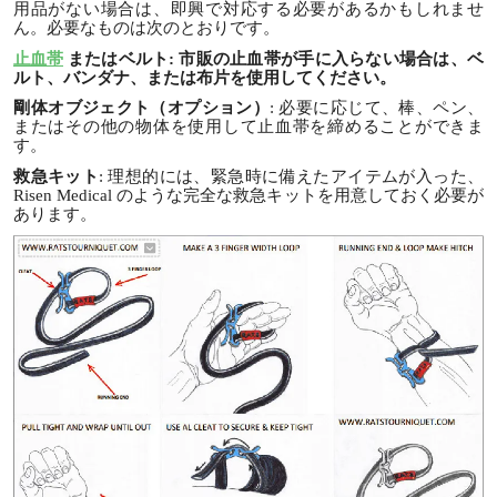
用品がない場合は、即興で対応する必要があるかもしれませ
ん。必要なものは次のとおりです。
止血帯
またはベルト
: 市販の止血帯が手に入らない場合は、ベ
ルト、バンダナ、または布片を使用してください。
剛体オブジェクト（オプション）
: 必要に応じて、棒、ペン、
またはその他の物体を使用して止血帯を締めることができま
す。
救急キット
: 理想的には、緊急時に備えたアイテムが入った、
Risen Medical のような完全な救急キットを用意しておく必要が
あります。