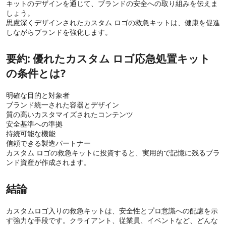
キットのデザインを通じて、ブランドの安全への取り組みを伝えま
しょう。
思慮深くデザインされたカスタム ロゴの救急キットは、健康を促進
しながらブランドを強化します。
要約: 優れたカスタム ロゴ応急処置キット
の条件とは?
明確な目的と対象者
ブランド統一された容器とデザイン
質の高いカスタマイズされたコンテンツ
安全基準への準拠
持続可能な機能
信頼できる製造パートナー
カスタム ロゴの救急キットに投資すると、実用的で記憶に残るブラ
ンド資産が作成されます。
結論
カスタムロゴ入りの救急キットは、安全性とプロ意識への配慮を示
す強力な手段です。クライアント、従業員、イベントなど、どんな