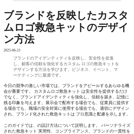
ブランドを反映したカスタ
ムロゴ救急キットのデザイ
ン方法
2025-06-23
ブランドのアイデンティティを反映し、安全性を促進
し、顧客の信頼を強化するカスタム ロゴの救急キットを
デザインする方法を学びます。ビジネス、イベント、マ
ーケティングに最適です。
今日の競争の激しい市場では、ブランドをアピールするあらゆる機
会が重要です。 カスタムロゴ救急キット は安全性を提供するだけ
でなく、ブランドアイデンティティを強化し、信頼を築き、記憶に
残る印象を与えます。展示会で配布する場合でも、従業員に提供す
る場合でも、職場の安全対策に使用する場合でも、適切にデザイン
され、ブランド化された救急キットは プロ意識と配慮を示します。
このガイドでは、の設計方法について説明します。 パーソナライズ
された救急キット 実用性、コンプライアンス、ブランドの一貫性を