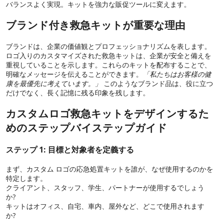
バランスよく実現。キットを強力な販促ツールに変えます。
ブランド付き救急キットが重要な理由
ブランドは、企業の価値観とプロフェッショナリズムを表します。
ロゴ入りのカスタマイズされた救急キットは、企業が安全と備えを
重視していることを示します。これらのキットを配布することで、
明確なメッセージを伝えることができます。
「私たちはお客様の健
康を最優先に考えています。」
このようなブランド品は、役に立つ
だけでなく、長く記憶に残る印象を残します。
カスタムロゴ救急キットをデザインするた
めのステップバイステップガイド
ステップ 1: 目標と対象者を定義する
まず、カスタム ロゴの応急処置キットを誰が、なぜ使用するのかを
特定します。
クライアント、スタッフ、学生、パートナーが使用するでしょう
か?
キットはオフィス、自宅、車内、屋外など、どこで使用されます
か?