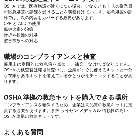
OSHA では、医療施設が近くにない場合、少なくとも 1 人の従業員
が応急処置の訓練を受けることを義務付けています。応急処置の訓
練では、次の内容をカバーする必要があります。
CPR と AED の使用
傷や火傷の治療
骨折や捻挫の対処
窒息事故への対応
職場のコンプライアンスと検査
雇用主は定期的に救急箱を点検し、補充しなければなりません。
OSHA の検査官は職場監査中に、企業がすぐに使えるキットと十分
な在庫があるキットを備えているかどうかをチェックすることがあ
ります。
OSHA 準拠の救急キットを購入できる場所
コンプライアンスを確保するため、企業は高品質の救急キットに投
資する必要があります。参照
ライゼン メディカル
信頼性の高い、
OSHA 準拠の救急キットです。
よくある質問