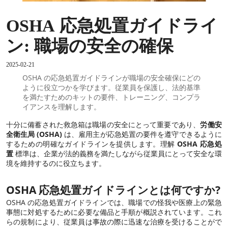
OSHA 応急処置ガイドライ
ン: 職場の安全の確保
2025-02-21
OSHA の応急処置ガイドラインが職場の安全確保にどの
ように役立つかを学びます。従業員を保護し、法的基準
を満たすためのキットの要件、トレーニング、コンプラ
イアンスを理解します。
十分に備蓄された救急箱は職場の安全にとって重要であり、
労働安
全衛生局 (OSHA)
は、雇用主が応急処置の要件を遵守できるように
するための明確なガイドラインを提供します。理解
OSHA 応急処
置
標準は、企業が法的義務を満たしながら従業員にとって安全な環
境を維持するのに役立ちます。
OSHA 応急処置ガイドラインとは何ですか?
OSHA の応急処置ガイドラインでは、職場での怪我や医療上の緊急
事態に対処するために必要な備品と手順が概説されています。これ
らの規制により、従業員は事故の際に迅速な治療を受けることがで