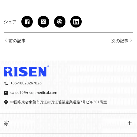
シェア
前の記事
次の記事
+86-18028267826
sales19@risenmedical.com
中国広東省東莞市万江街万江荘業産業道路7号ビル301号室
家