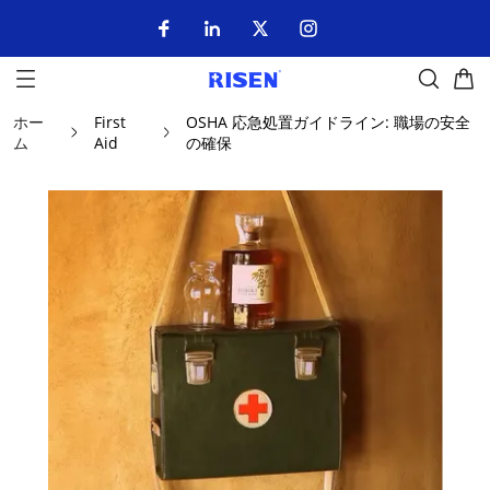
ホー
First
OSHA 応急処置ガイドライン: 職場の安全
ム
Aid
の確保