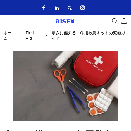
ホー
First
寒さに備える：冬用救急キットの究極ガ
ム
Aid
イド