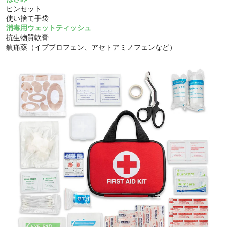
ピンセット
使い捨て手袋
消毒用ウェットティッシュ
抗生物質軟膏
鎮痛薬（イブプロフェン、アセトアミノフェンなど）