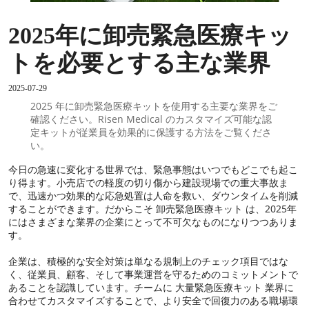
2025年に卸売緊急医療キッ
トを必要とする主な業界
2025-07-29
2025 年に卸売緊急医療キットを使用する主要な業界をご
確認ください。Risen Medical のカスタマイズ可能な認
定キットが従業員を効果的に保護する方法をご覧くださ
い。
今日の急速に変化する世界では、緊急事態はいつでもどこでも起こ
り得ます。小売店での軽度の切り傷から建設現場での重大事故ま
で、迅速かつ効果的な応急処置は人命を救い、ダウンタイムを削減
することができます。だからこそ 卸売緊急医療キット は、2025年
にはさまざまな業界の企業にとって不可欠なものになりつつありま
す。
企業は、積極的な安全対策は単なる規制上のチェック項目ではな
く、従業員、顧客、そして事業運営を守るためのコミットメントで
あることを認識しています。チームに 大量緊急医療キット 業界に
合わせてカスタマイズすることで、より安全で回復力のある職場環