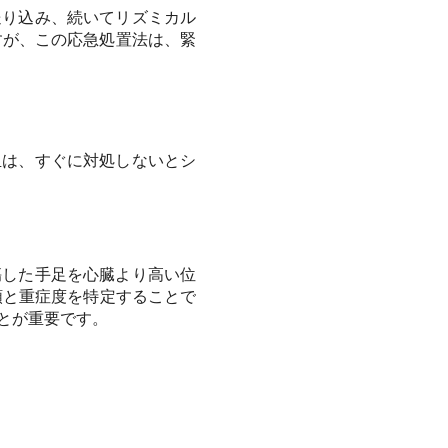
送り込み、続いてリズミカル
すが、この応急処置法は、緊
血は、すぐに対処しないとシ
傷した手足を心臓より高い位
類と重症度を特定することで
とが重要です。