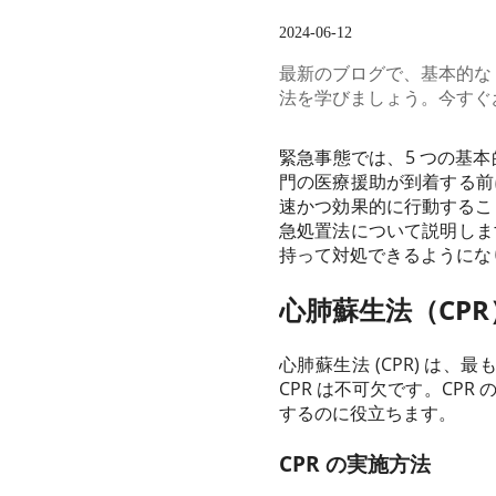
2024-06-12
最新のブログで、基本的な
法を学びましょう。今すぐ
緊急事態では、5 つの基
門の医療援助が到着する前
速かつ効果的に行動するこ
急処置法について説明しま
持って対処できるようにな
心肺蘇生法（CPR
心肺蘇生法 (CPR) は
CPR は不可欠です。CP
するのに役立ちます。
CPR の実施方法