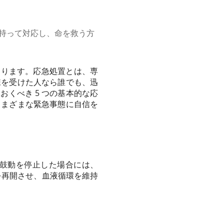
を持って対応し、命を救う方
あります。応急処置とは、専
練を受けた人なら誰でも、迅
くべき 5 つの基本的な応
さまざまな緊急事態に自信を
的に鼓動を停止した場合には、
吸を再開させ、血液循環を維持