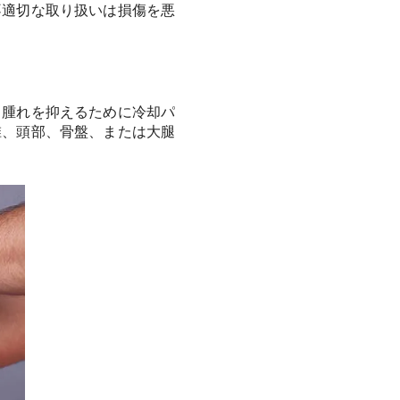
不適切な取り扱いは損傷を悪
。腫れを抑えるために冷却パ
椎、頭部、骨盤、または大腿