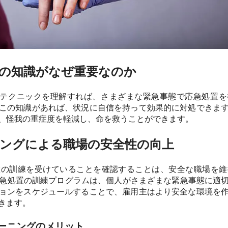
の知識がなぜ重要なのか
のテクニックを理解すれば、さまざまな緊急事態で応急処置
この知識があれば、状況に自信を持って効果的に対処できま
、怪我の重症度を軽減し、命を救うことができます。
ングによる職場の安全性の向上
置の訓練を受けていることを確認することは、安全な職場を維
な応急処置の訓練プログラムは、個人がさまざまな緊急事態に適
ョンをスケジュールすることで、雇用主はより安全な環境を
きます。
ーニングのメリット