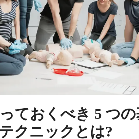
っておくべき 5 つ
テクニックとは?