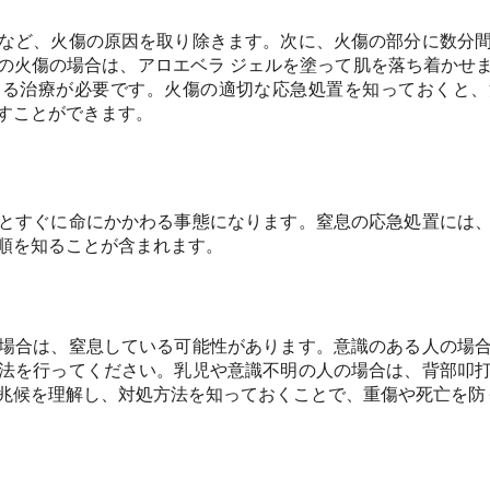
など、火傷の原因を取り除きます。次に、火傷の部分に数分
の火傷の場合は、アロエベラ ジェルを塗って肌を落ち着かせ
よる治療が必要です。火傷の適切な応急処置を知っておくと、
すことができます。
とすぐに命にかかわる事態になります。窒息の応急処置には
順を知ることが含まれます。
場合は、窒息している可能性があります。意識のある人の場
法を行ってください。乳児や意識不明の人の場合は、背部叩
兆候を理解し、対処方法を知っておくことで、重傷や死亡を防