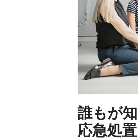
誰もが知
応急処置