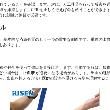
れていることを確認します。次に、人工呼吸を行って酸素を
環を維持します。CPR を正しく行えば命を救うことができま
うに訓練と練習が必要です。
ール
、基本的な応急処置のもう一つの重要な側面です。重度の出
もあります。
布や包帯を使って傷口を直接圧迫します。可能であれば、負
どい場合は、
止血帯
が必要になる場合があります。出血の種
ら、出血を抑える方法と医師の診察を受ける時期を理解するこ