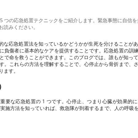
 5 つの応急処置テクニックをご紹介します。緊急事態に自信
お読みください。
本的な応急処置法を知っているかどうかが生死を分けることが
に負傷者に基本的なケアを提供することです。応急処置の訓
とで命を救うことができます。このブログでは、誰もが知ってお
す。これらの方法を理解することで、心停止から骨折まで、
ります。
）
、最も重要な応急処置の 1 つです。心停止、つまり心臓が効果
R の実施方法を知っていれば、救急隊が到着するまで、人の呼