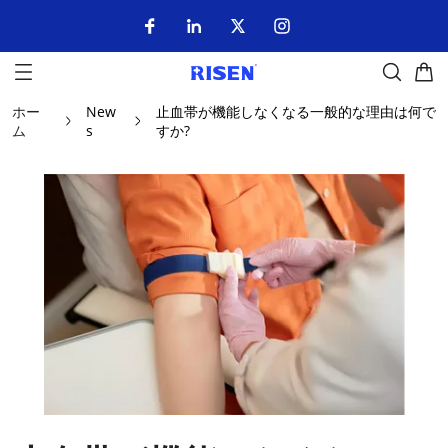
ホー
New
止血帯が機能しなくなる一般的な理由は何で
ム
s
すか?