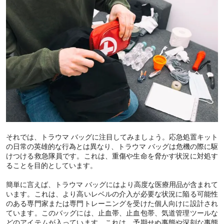
それでは、トラウマ バッグに注目してみましょう。応急処置キット
の日常の英雄的な行為とは異なり、トラウマ バッグは危機の際に駆
けつける救急隊員です。これは、重傷や生命を脅かす状況に対処す
ることを目的としています。
簡単に言えば、トラウマ バッグにはより高度な医療用品が含まれて
います。これは、より高いレベルの介入が必要な状況に陥る可能性
のある専門家または専門トレーニングを受けた個人向けに設計され
ています。このバッグには、止血帯、止血包帯、気道管理ツールな
どのアイテムが入っています。これは、予期せぬ事態や深刻な事態