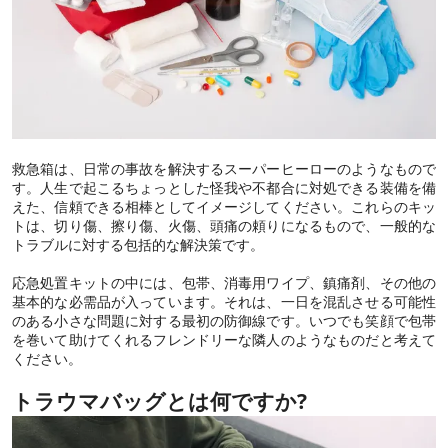
救急箱は、日常の事故を解決するスーパーヒーローのようなもので
す。人生で起こるちょっとした怪我や不都合に対処できる装備を備
えた、信頼できる相棒としてイメージしてください。これらのキッ
トは、切り傷、擦り傷、火傷、頭痛の頼りになるもので、一般的な
トラブルに対する包括的な解決策です。
応急処置キットの中には、包帯、消毒用ワイプ、鎮痛剤、その他の
基本的な必需品が入っています。それは、一日を混乱させる可能性
のある小さな問題に対する最初の防御線です。いつでも笑顔で包帯
を巻いて助けてくれるフレンドリーな隣人のようなものだと考えて
ください。
トラウマバッグとは何ですか?