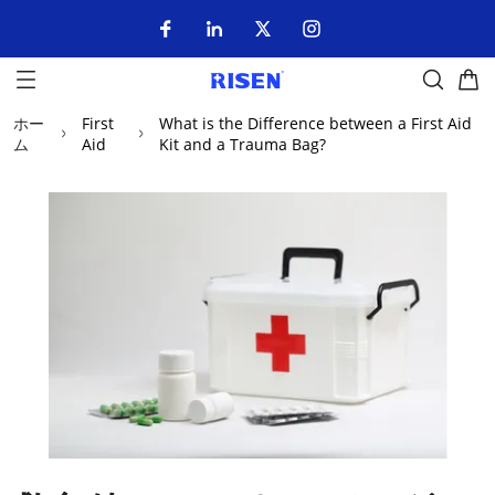
ホー
First
What is the Difference between a First Aid
ム
Aid
Kit and a Trauma Bag?