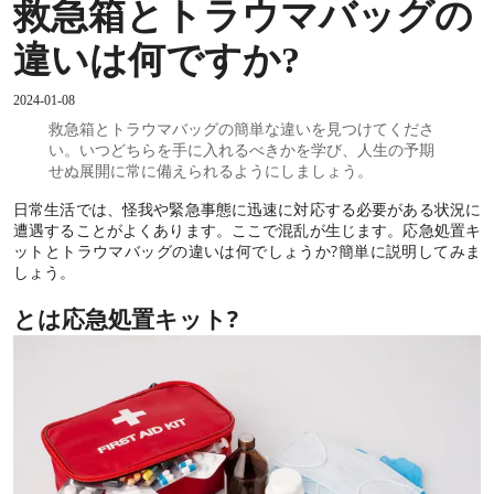
救急箱とトラウマバッグの
違いは何ですか?
2024-01-08
救急箱とトラウマバッグの簡単な違いを見つけてくださ
い。いつどちらを手に入れるべきかを学び、人生の予期
せぬ展開に常に備えられるようにしましょう。
日常生活では、怪我や緊急事態に迅速に対応する必要がある状況に
遭遇することがよくあります。ここで混乱が生じます。応急処置キ
ットとトラウマバッグの違いは何でしょうか?簡単に説明してみま
しょう。
とは
応急処置キット
?