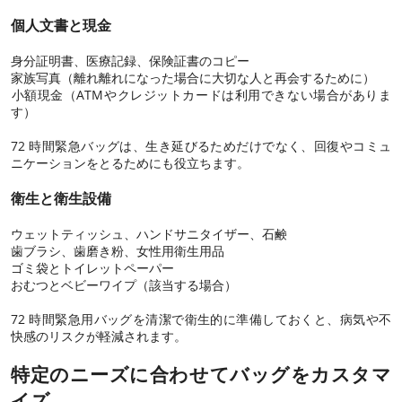
個人文書と現金
身分証明書、医療記録、保険証書のコピー
家族写真（離れ離れになった場合に大切な人と再会するために）
小額現金（ATMやクレジットカードは利用できない場合がありま
す）
72 時間緊急バッグは、生き延びるためだけでなく、回復やコミュ
ニケーションをとるためにも役立ちます。
衛生と衛生設備
ウェットティッシュ、ハンドサニタイザー、石鹸
歯ブラシ、歯磨き粉、女性用衛生用品
ゴミ袋とトイレットペーパー
おむつとベビーワイプ（該当する場合）
72 時間緊急用バッグを清潔で衛生的に準備しておくと、病気や不
快感のリスクが軽減されます。
特定のニーズに合わせてバッグをカスタマ
イズ