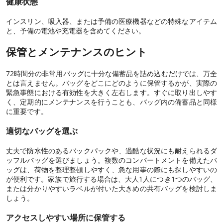
健康状態
インスリン、吸入器、または予備の医療機器などの特殊なアイテム
と、予備の電池や充電器を含めてください。
保管とメンテナンスのヒント
72時間分の非常用バッグに十分な備蓄品を詰め込むだけでは、万全
とは言えません。バッグをどこにどのように保管するかが、実際の
緊急事態における有効性を大きく左右します。すぐに取り出しやす
く、定期的にメンテナンスを行うことも、バッグ内の備蓄品と同様
に重要です。
適切なバッグを選ぶ
丈夫で防水性のあるバックパックや、過酷な状況にも耐えられるダ
ッフルバッグを選びましょう。複数のコンパートメントを備えたバ
ッグは、荷物を整理整頓しやすく、急な用事の際にも探しやすいの
が便利です。家族で旅行する場合は、大人1人につき1つのバッグ、
または分かりやすいラベルが付いた大きめの共有バッグを検討しま
しょう。
アクセスしやすい場所に保管する