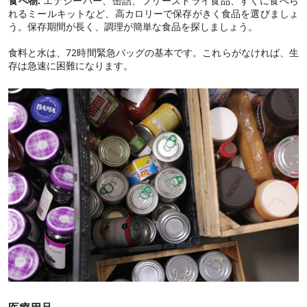
食べ物:
エナジーバー、缶詰、フリーズドライ食品、すぐに食べら
れるミールキットなど、高カロリーで保存がきく食品を選びましょ
う。保存期間が長く、調理が簡単な食品を探しましょう。
食料と水は、72時間緊急バッグの基本です。これらがなければ、生
存は急速に困難になります。