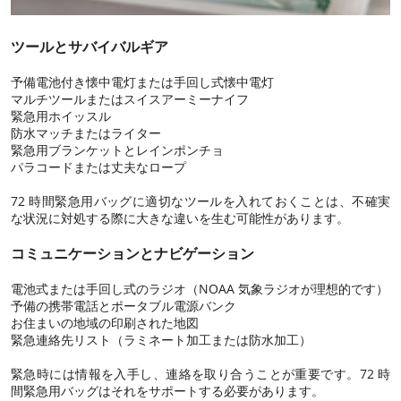
ツールとサバイバルギア
予備電池付き懐中電灯または手回し式懐中電灯
マルチツールまたはスイスアーミーナイフ
緊急用ホイッスル
防水マッチまたはライター
緊急用ブランケットとレインポンチョ
パラコードまたは丈夫なロープ
72 時間緊急用バッグに適切なツールを入れておくことは、不確実
な状況に対処する際に大きな違いを生む可能性があります。
コミュニケーションとナビゲーション
電池式または手回し式のラジオ（NOAA 気象ラジオが理想的です）
予備の携帯電話とポータブル電源バンク
お住まいの地域の印刷された地図
緊急連絡先リスト（ラミネート加工または防水加工）
緊急時には情報を入手し、連絡を取り合うことが重要です。72 時
間緊急用バッグはそれをサポートする必要があります。