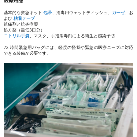
医療用品
基本的な救急キット
包帯
、消毒用ウェットティッシュ、
ガーゼ
、お
よび
粘着テープ
鎮痛剤と抗炎症薬
処方薬（最低3日分）
ニトリル手袋
、マスク、手指消毒剤による衛生と感染予防
72 時間緊急用バッグには、軽度の怪我や緊急の医療ニーズに対応
できる装備が必要です。