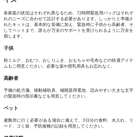
各家庭の状況はそれぞれ異なるため、72時間緊急用バッグはそれぞ
れのニーズに合わせて設計する必要があります。しっかりと準備さ
れたキットは、基本的な装備に加え、緊急時に子供から高齢者、そ
してペットまで、誰もが万全のサポートを受けられるように万全を
期します。
子供
粉ミルク、おむつ、おしりふき、おもちゃや毛布などの快適アイテ
ムもご用意ください。必要な薬や授乳用具もお忘れなく。
高齢者
予備の処方箋、移動補助具、補聴器用電池、読みやすい大きな文字
の緊急時の指示書などを用意してください。
ペット
避難所に行く必要がある場合に備えて、3日分の食料、水入れ、リ
ード、ゴミ袋、予防接種の記録を用意してください。