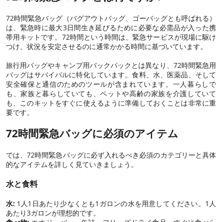
72時間緊急バッグ（バグアウトバッグ、ゴーバッグとも呼ばれる）
は、緊急時に最大3日間生き延びるために必要な必需品が入った携
帯用キットです。72時間という時間は、緊急サービスが現場に駆け
つけ、状況を安定させるのに通常かかる時間に基づいています。
旅行用バッグやキャンプ用バックパックとは異なり、72時間緊急用
バッグはサバイバルに特化しています。食料、水、医薬品、そして
安全確保と通信のためのツールが含まれています。一人暮らしで
も、家族と暮らしていても、ペットや高齢の家族を介護していて
も、このキットをすぐに使えるように準備しておくことは非常に重
要です。
72時間緊急バッグに必須のアイテム
では、72時間緊急バッグに必ず入れるべき必須のカテゴリーと具体
的なアイテムを詳しく見ていきましょう。
水と食料
水:
1人1日あたり少なくとも1ガロンの水を用意してください。1人
あたり3ガロンが理想的です。