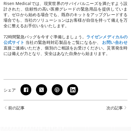
Risen Medicalでは、現実世界のサバイバルニーズを満たすよう設
計された、信頼性の高い医療グレードの緊急用品を提供していま
す。ゼロから始める場合でも、既存のキットをアップグレードする
場合でも、当社のソリューションはお客様が自信を持って備えを万
全に整えるお手伝いをいたします。
72時間緊急バッグを今すぐ準備しましょう。
ライゼンメディカルの
公式サイト
当社の緊急時対応製品をご覧になるか、
お問い合わせ
直接ご連絡いただき、個別のご相談をお受けください。災害発生時
には備えが力となり、安全はあなた自身から始まります。
シェア
前の記事
次の記事