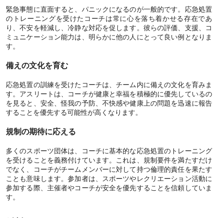
緊急事態に直面すると、パニックになるのが一般的です。応急処置
のトレーニングを受けたコーチは常に心を落ち着かせる存在であ
り、不安を軽減し、冷静な対応を促します。彼らの評価、支援、コ
ミュニケーション能力は、明らかに他の人にとって良い例となりま
す。
備えの文化を育む
応急処置の訓練を受けたコーチは、チーム内に備えの文化を育みま
す。アスリートは、コーチが健康と幸福を積極的に優先しているの
を見ると、安全、怪我の予防、不快感や健康上の問題を迅速に報告
することを優先する可能性が高くなります。
規制の期待に応える
多くのスポーツ団体は、コーチに基本的な応急処置のトレーニング
を受けることを義務付けています。これは、規制要件を満たすだけ
でなく、コーチがチームメンバーに対して持つ倫理的責任を果たす
ことも意味します。参加者は、スポーツやレクリエーション活動に
参加する際、主催者やコーチが安全を優先することを信頼していま
す。