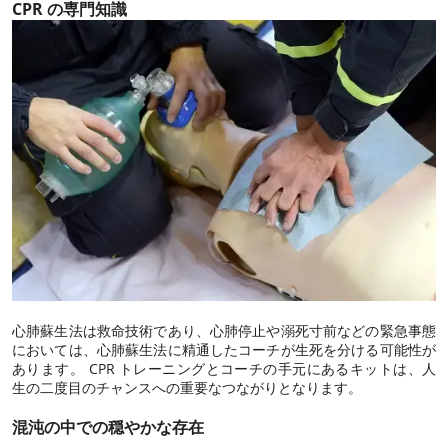
CPR の専門知識
心肺蘇生法は救命技術であり、心肺停止や溺死寸前などの緊急事態
においては、心肺蘇生法に精通したコーチが生死を分ける可能性が
あります。 CPR トレーニングとコーチの手元にあるキットは、人
生の二度目のチャンスへの重要なつながりとなります。
混沌の中での穏やかな存在