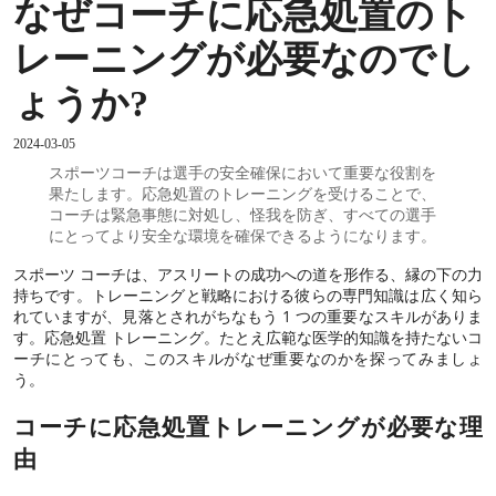
なぜコーチに応急処置のト
レーニングが必要なのでし
ょうか?
2024-03-05
スポーツコーチは選手の安全確保において重要な役割を
果たします。応急処置のトレーニングを受けることで、
コーチは緊急事態に対処し、怪我を防ぎ、すべての選手
にとってより安全な環境を確保できるようになります。
スポーツ コーチは、アスリートの成功への道を形作る、縁の下の力
持ちです。トレーニングと戦略における彼らの専門知識は広く知ら
れていますが、見落とされがちなもう 1 つの重要なスキルがありま
す。
応急処置
トレーニング。たとえ広範な医学的知識を持たないコ
ーチにとっても、このスキルがなぜ重要なのかを探ってみましょ
う。
コーチに応急処置トレーニングが必要な理
由