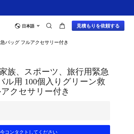
見積もりを依頼する
日本語
救急バッグ フルアクセサリー付き
家族、スポーツ、旅行用緊急
ル用 100個入りグリーン救
ルアクセサリー付き
今コンタクトしてください