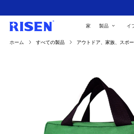
家
製品
イ
ホーム
すべての製品
アウトドア、家族、スポーツ