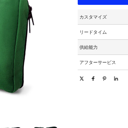
カスタマイズ
カスタマイズされた
リードタイム
カスタマイズされた
グラフィックのカス
15-25日
供給能力
1日あたり10000個/個
アフターサービス
オンライン技術サポート