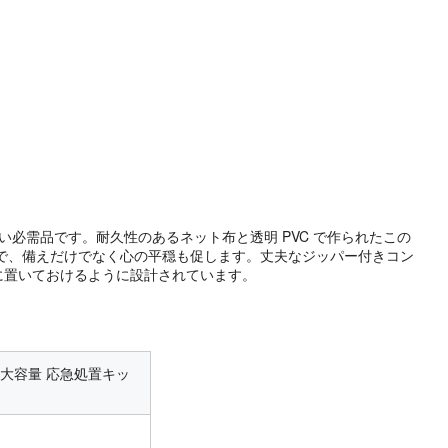
い必需品です。耐久性のあるネット布と透明 PVC で作られたこの
で、備えだけでなく心の平穏も促します。丈夫なジッパー付きコン
に置いておけるように設計されています。
 大容量 応急処置キッ