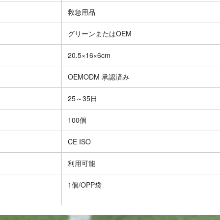
救急用品
グリーンまたはOEM
20.5×16×6cm
OEMODM 承認済み
25～35日
100個
CE ISO
利用可能
1個/OPP袋