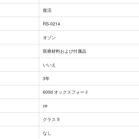
復活
RS-0214
オゾン
医療材料および付属品
いいえ
3年
600d オックスフォード
ce
クラス II
なし