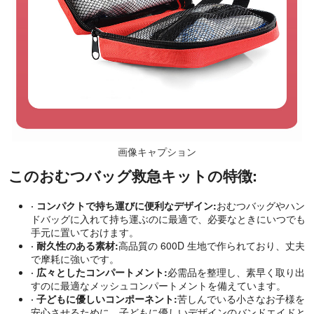
画像キャプション
このおむつバッグ救急キットの特徴:
· コンパクトで持ち運びに便利なデザイン:
おむつバッグやハン
ドバッグに入れて持ち運ぶのに最適で、必要なときにいつでも
手元に置いておけます。
· 耐久性のある素材:
高品質の 600D 生地で作られており、丈夫
で摩耗に強いです。
· 広々としたコンパートメント:
必需品を整理し、素早く取り出
すのに最適なメッシュコンパートメントを備えています。
· 子どもに優しいコンポーネント:
苦しんでいる小さなお子様を
安心させるために、子どもに優しいデザインのバンドエイドと