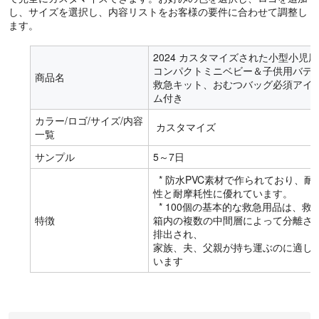
し、サイズを選択し、内容リストをお客様の要件に合わせて調整し
ます。
2024 カスタマイズされた小型小児用
コンパクトミニベビー＆子供用バデ
商品名
救急キット、おむつバッグ必須アイ
ム付き
カラー/ロゴ/サイズ/内容
カスタマイズ
一覧
サンプル
5～7日
* 防水PVC素材で作られており、耐
性と耐摩耗性に優れています。
* 100個の基本的な救急用品は、救
特徴
箱内の複数の中間層によって分離さ
排出され、
家族、夫、父親が持ち運ぶのに適し
います