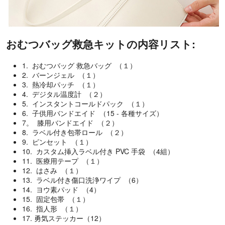
おむつバッグ救急キットの内容リスト:
1. おむつバッグ 救急バッグ （１）
2. バーンジェル （１）
3. 熱冷却パッチ （１）
4. デジタル温度計 （２）
5. インスタントコールドパック （１）
6. 子供用バンドエイド （15 - 各種サイズ）
7。 膝用バンドエイド （２）
8. ラベル付き包帯ロール （２）
9. ピンセット （１）
10. カスタム挿入ラベル付き PVC 手袋 （4組）
11. 医療用テープ （１）
12. はさみ （１）
13. ラベル付き傷口洗浄ワイプ （6）
14. ヨウ素パッド （4）
15. 固定包帯 （１）
16. 指人形 （１）
17. 勇気ステッカー（12）