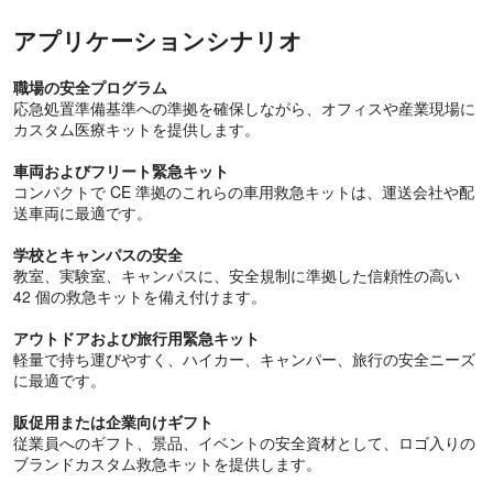
アプリケーションシナリオ
職場の安全プログラム
応急処置準備基準への準拠を確保しながら、オフィスや産業現場に
カスタム医療キットを提供します。
車両およびフリート緊急キット
コンパクトで CE 準拠のこれらの車用救急キットは、運送会社や配
送車両に最適です。
学校とキャンパスの安全
教室、実験室、キャンパスに、安全規制に準拠した信頼性の高い
42 個の救急キットを備え付けます。
アウトドアおよび旅行用緊急キット
軽量で持ち運びやすく、ハイカー、キャンパー、旅行の安全ニーズ
に最適です。
販促用または企業向けギフト
従業員へのギフト、景品、イベントの安全資材として、ロゴ入りの
ブランドカスタム救急キットを提供します。