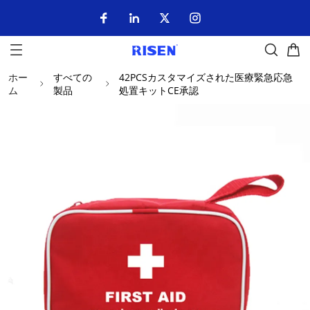
ホー
すべての
42PCSカスタマイズされた医療緊急応急
ム
製品
処置キットCE承認