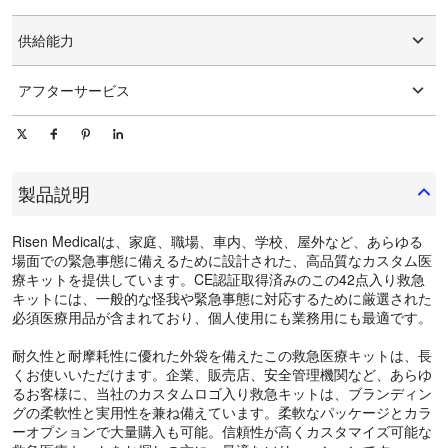
グラフィックのカスタマイズ
15-25日
供給能力
1日あたり10000個/個
アフターサービス
オンライン技術サポート
製品説明
Risen Medicalは、家庭、職場、車内、学校、屋外など、あらゆる
場面での緊急事態に備えるために設計された、高品質なカスタム医
療キットを提供しています。CE認証取得済みのこの42点入り救急
キットには、一般的な怪我や緊急事態に対応するために厳選された
必須医療用品が含まれており、個人使用にも業務用にも最適です。
耐久性と耐摩耗性に優れた外袋を備えたこの救急医療キットは、長
くお使いいただけます。企業、販売店、安全管理機関など、あらゆ
るお客様に、当社のカスタムロゴ入り救急キットは、ブランディン
グの柔軟性と実用性を兼ね備えています。柔軟なパッケージとカラ
ーオプションで大量購入も可能。信頼性が高くカスタマイズ可能な