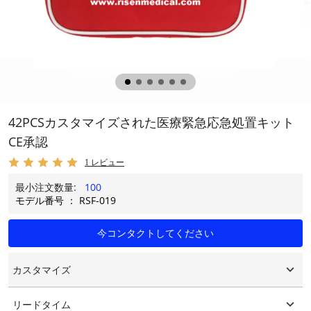
42PCSカスタマイズされた医療緊急応急処置キット
CE承認
1 レビュー
最小注文数量:
100
モデル番号 ： RSF-019
今コンタクトしてください
カスタマイズ
カスタマイズされたロゴ
リードタイム
カスタマイズされたパッケージング