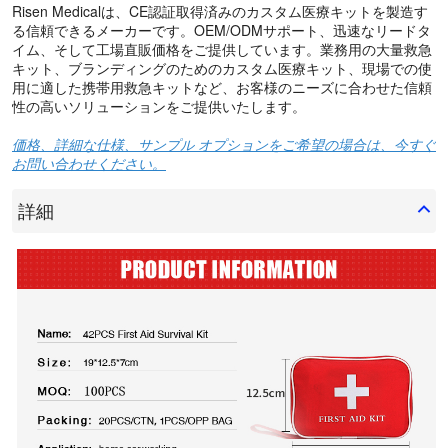
Risen Medicalは、CE認証取得済みのカスタム医療キットを製造す
る信頼できるメーカーです。OEM/ODMサポート、迅速なリードタ
イム、そして工場直販価格をご提供しています。業務用の大量救急
キット、ブランディングのためのカスタム医療キット、現場での使
用に適した携帯用救急キットなど、お客様のニーズに合わせた信頼
性の高いソリューションをご提供いたします。
価格、詳細な仕様、サンプル オプションをご希望の場合は、今すぐ
お問い合わせください。
詳細