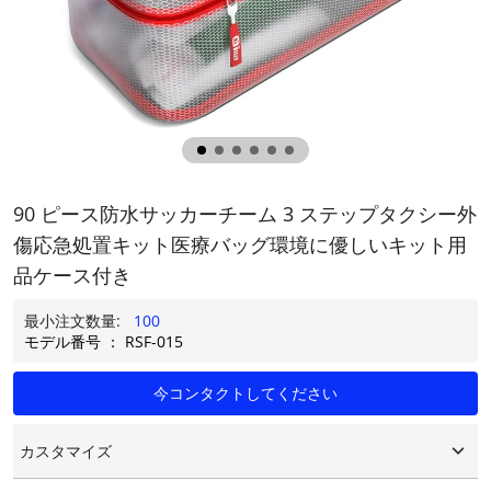
90 ピース防水サッカーチーム 3 ステップタクシー外
傷応急処置キット医療バッグ環境に優しいキット用
品ケース付き
最小注文数量:
100
モデル番号 ： RSF-015
今コンタクトしてください
カスタマイズ
カスタマイズされたロゴ