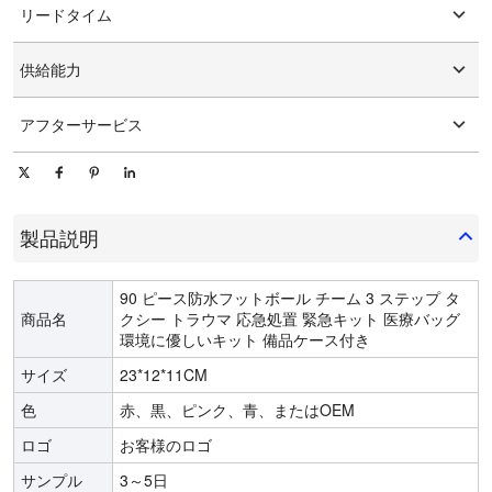
リードタイム
カスタマイズされたパッケージング
グラフィックのカスタマイズ
15-25日
供給能力
1日あたり10000個/個
アフターサービス
オンライン技術サポート
製品説明
90 ピース防水フットボール チーム 3 ステップ タ
商品名
クシー トラウマ 応急処置 緊急キット 医療バッグ
環境に優しいキット 備品ケース付き
サイズ
23*12*11CM
色
赤、黒、ピンク、青、またはOEM
ロゴ
お客様のロゴ
サンプル
3～5日