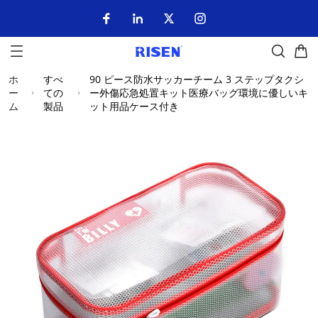
ホ
すべ
90 ピース防水サッカーチーム 3 ステップタクシ
ー
ての
ー外傷応急処置キット医療バッグ環境に優しいキ
ム
製品
ット用品ケース付き