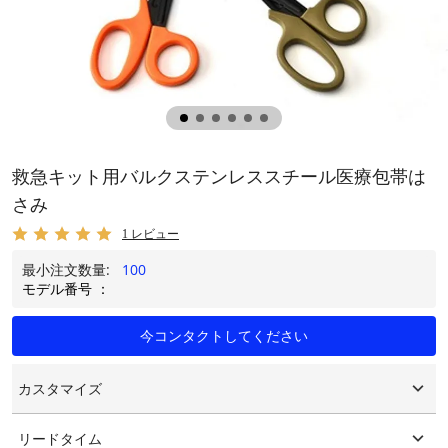
救急キット用バルクステンレススチール医療包帯は
さみ
1 レビュー
最小注文数量:
100
モデル番号 ：
今コンタクトしてください
カスタマイズ
カスタマイズされたロゴ
リードタイム
カスタマイズされたパッケージング