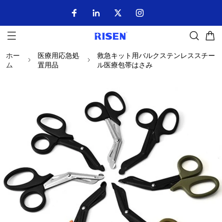
ホー
医療用応急処
救急キット用バルクステンレススチー
ム
置用品
ル医療包帯はさみ