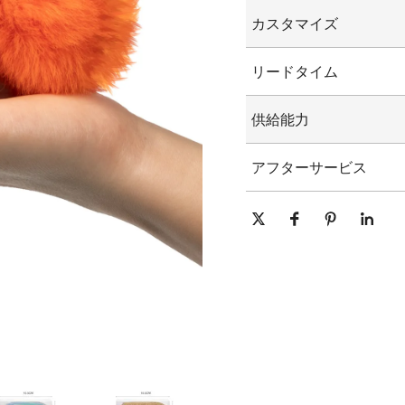
カスタマイズ
カスタマイズされた
リードタイム
カスタマイズされた
グラフィックのカス
15-25日
供給能力
1日あたり10000個/個
アフターサービス
オンライン技術サポート