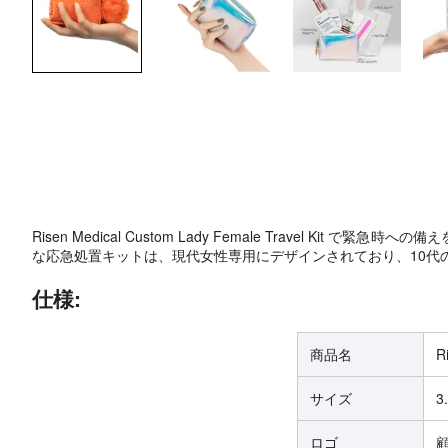
Risen Medical Custom Lady Female Trav
な応急処置キットは、現代女性専用にデザインされており、10代
仕様:
商品名
R
サイズ
3
ロゴ