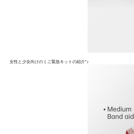
女性と少女向けのミニ緊急キットの紹介">