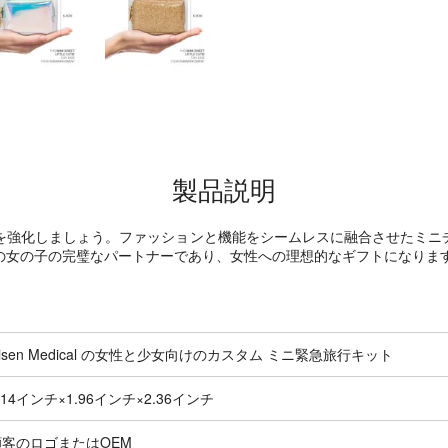
製品説明
el Kit で緊急時への備えを強化しましょう。ファッションと機能をシームレス
の女の子の完璧なパートナーであり、女性への理想的なギフトになりま
isen Medical の女性と少女向けのカスタム ミニ緊急旅行キット
.14インチ×1.96インチ×2.36インチ
顧客のロゴまたはOEM