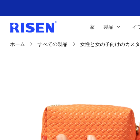
家
製品
イ
ホーム
すべての製品
女性と女の子向けのカスタ