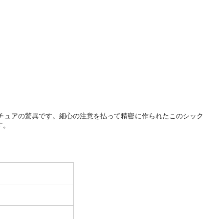
に融合させたミニチュアの驚異です。細心の注意を払って精密に作られたこのシック
す。