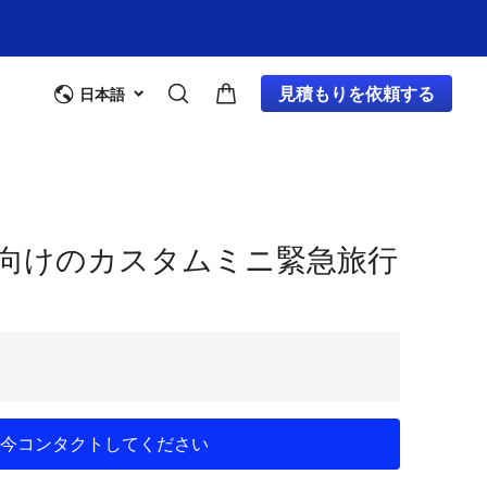
見積もりを依頼する
日本語
向けのカスタムミニ緊急旅行
今コンタクトしてください