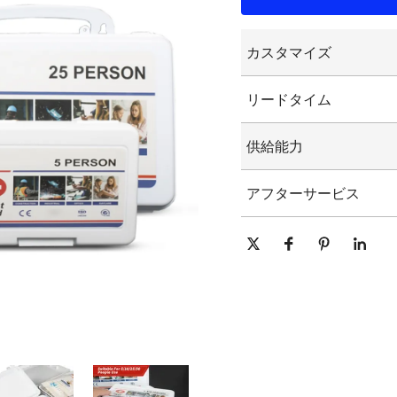
カスタマイズ
カスタマイズされた
リードタイム
カスタマイズされた
グラフィックのカス
15-25日
供給能力
1日あたり10000個/個
アフターサービス
オンライン技術サポート