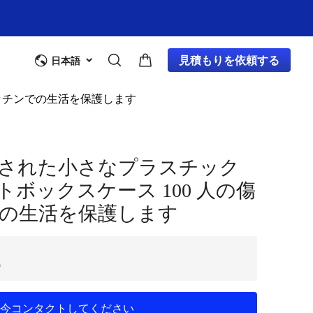
見積もりを依頼する
日本語
ッチンでの生活を保護します
された小さなプラスチック
ボックスケース 100 人の傷
の生活を保護します
9
今コンタクトしてください