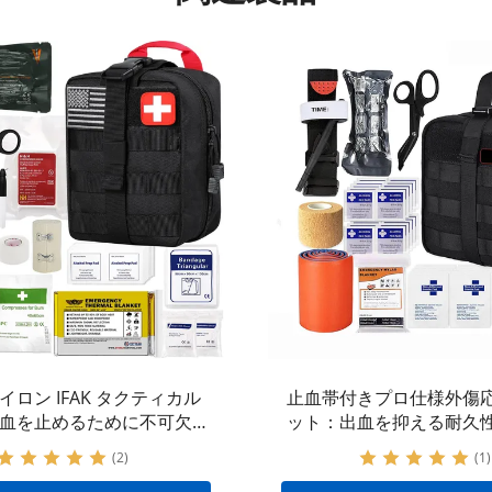
イロン IFAK タクティカル
止血帯付きプロ仕様外傷
 出血を止めるために不可欠な
ット：出血を抑える耐久
ー製のタクティカル ギア
イロン製タクティカ
(2)
(1)