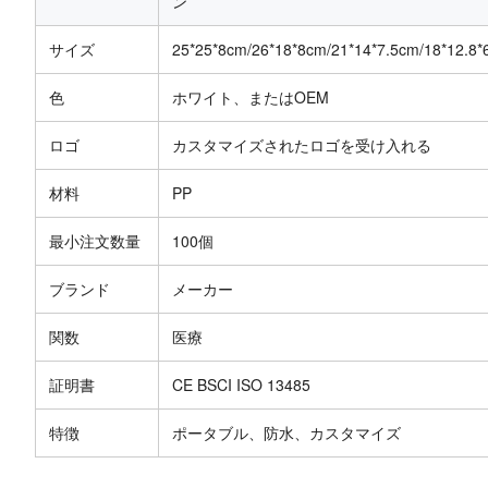
ン
サイズ
25*25*8cm/26*18*8cm/21*14*7.5cm/18*12.8
色
ホワイト、またはOEM
ロゴ
カスタマイズされたロゴを受け入れる
材料
PP
最小注文数量
100個
ブランド
メーカー
関数
医療
証明書
CE BSCI ISO 13485
特徴
ポータブル、防水、カスタマイズ