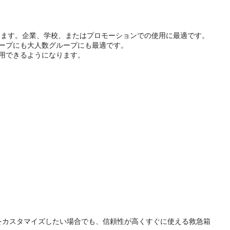
します。企業、学校、またはプロモーションでの使用に最適です。
数グループにも大人数グループにも最適です。
用できるようになります。
。
をカスタマイズしたい場合でも、信頼性が高くすぐに使える救急箱