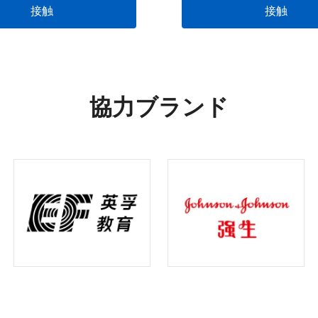
接触
接触
協力ブランド