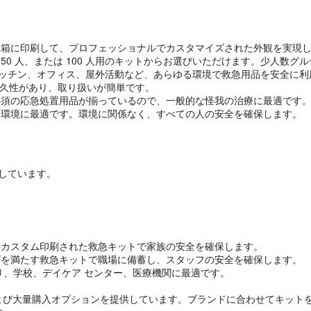
急箱に印刷して、プロフェッショナルでカスタマイズされた外観を実現
 人、50 人、または 100 人用のキットからお選びいただけます。少人
ッチン、オフィス、屋外活動など、あらゆる環境で救急用品を安全に利
耐久性があり、取り扱いが簡単です。
必須の応急処置用品が揃っているので、一般的な怪我の治療に最適です
業環境に最適です。環境に関係なく、すべての人の安全を確保します。
取得しています。
、カスタム印刷された救急キットで家族の安全を確保します。
ズを満たす救急キットで職場に備蓄し、スタッフの安全を確保します。
り、学校、デイケア センター、医療機関に最適です。
よび大量購入オプションを提供しています。ブランドに合わせてキット