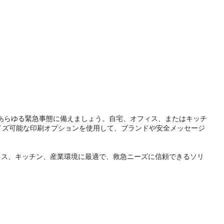
で、あらゆる緊急事態に備えましょう。自宅、オフィス、またはキッチ
イズ可能な印刷オプションを使用して、ブランドや安全メッセージ
ィス、キッチン、産業環境に最適で、救急ニーズに信頼できるソリ