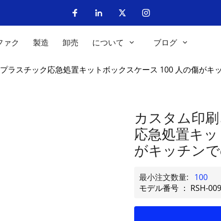
ファク
製造
卸売
について
ブログ
プラスチック応急処置キットボックスケース 100 人の傷がキ
カスタム印刷
応急処置キット
がキッチンで
最小注文数量:
100
モデル番号 ： RSH-00