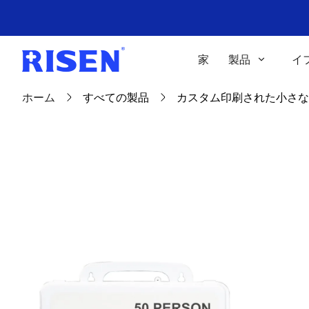
家
製品
イ
ホーム
すべての製品
カスタム印刷された小さな