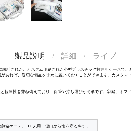
製品説明
詳細
ライブ
きるように設計された、カスタム印刷された小型プラスチック救急箱ケース
箱があれば、適切な備品を手元に置いておくことができます。カスタマ
久性と軽量性を兼ね備えており、保管や持ち運びが簡単です。家庭、オフ
急箱ケース、100人用、傷口から命を守るキッチ