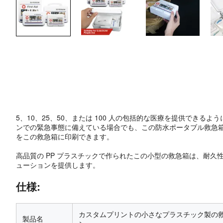
5、10、25、50、または 100 人の包括的な医療を提供で
ンでの緊急事態に備えている場合でも、この防水ポータブル救急
をこの救急箱に印刷できます。
高品質の PP プラスチックで作られたこの小型の救急箱は、耐
ューションを提供します。
仕様:
カスタムプリントの小さなプラスチック製の救
製品名