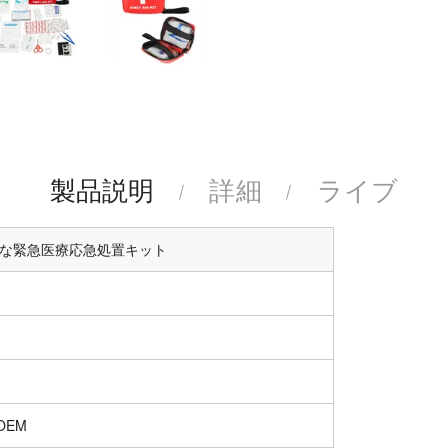
製品説明
詳細
ライブ
ブル便利な緊急医療応急処置キット
OEM