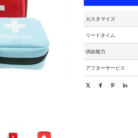
カスタマイズ
カスタマイズされた
リードタイム
カスタマイズされた
グラフィックのカス
15-25日
供給能力
1日あたり10000個/個
アフターサービス
オンライン技術サポート