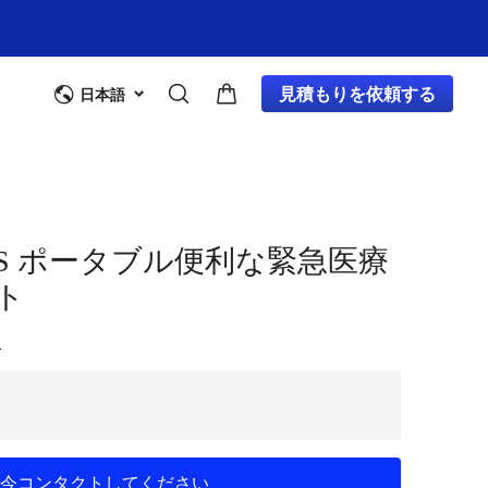
見積もりを依頼する
日本語
 60PCS ポータブル便利な緊急医療
ト
ー
今コンタクトしてください