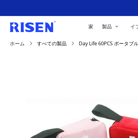
家
製品
イ
ホーム
すべての製品
Day Life 60PCS 