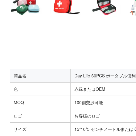
商品名
Day Life 60PCS ポータ
色
赤緑またはOEM
MOQ
100個交渉可能
ロゴ
お客様のロゴ
サイズ
15*10*5 センチメートルまたは 