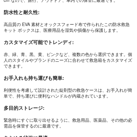
cm なので、旅行、アウトドア、車内での保管に最適です。
防水性と耐久性:
高品質の EVA 素材とオックスフォード布で作られたこの防水救急
キット ボックスは、医療用品を湿気や損傷から保護します。
カスタマイズ可能でトレンディ:
赤、緑、青、黒、黄、ピンクなど、複数の色から選択できます。個
人のスタイルやブランドのニーズに合わせて救急箱をカスタマイズ
できます。
お手入れも持ち運びも簡単:
利便性を考慮して設計された錠剤型の救急ケースは、お手入れが簡
単で、持ち運びに便利なハンドルが内蔵されています。
多目的ストレージ:
緊急時にすぐに取り出せるように、救急用品、医薬品、その他の必
需品を保管するのに最適です。