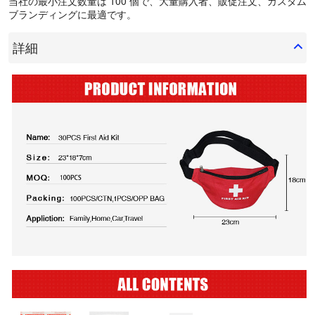
当社の最小注文数量は 100 個で、大量購入者、販促注文、カスタム
ブランディングに最適です。
詳細