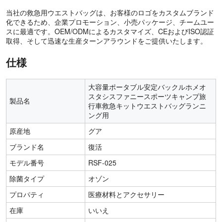
当社の救急用ウエストバッグは、お客様のロゴをカスタムブランド
化できるため、企業プロモーション、小売パッケージ、チームユー
スに最適です。OEM/ODMによるカスタマイズ、CEおよびISO認証
取得、そして迅速な生産ターンアラウンドをご提供いたします。
仕様
大容量ポータブル安定バックルホメオ
スタシスファニースポーツキャンプ旅
製品名
行車救急キットウエストバッグランニ
ング用
原産地
グア
ブランド名
復活
モデル番号
RSF-025
除菌タイプ
オゾン
プロパティ
医療材料とアクセサリー
在庫
いいえ