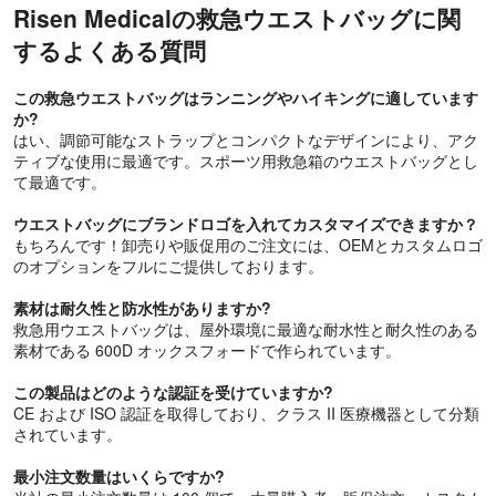
Risen Medicalの救急ウエストバッグに関
するよくある質問
この救急ウエストバッグはランニングやハイキングに適しています
か?
はい、調節可能なストラップとコンパクトなデザインにより、アク
ティブな使用に最適です。スポーツ用救急箱のウエストバッグとし
て最適です。
ウエストバッグにブランドロゴを入れてカスタマイズできますか？
もちろんです！卸売りや販促用のご注文には、OEMとカスタムロゴ
のオプションをフルにご提供しております。
素材は耐久性と防水性がありますか?
救急用ウエストバッグは、屋外環境に最適な耐水性と耐久性のある
素材である 600D オックスフォードで作られています。
この製品はどのような認証を受けていますか?
CE および ISO 認証を取得しており、クラス II 医療機器として分類
されています。
最小注文数量はいくらですか?