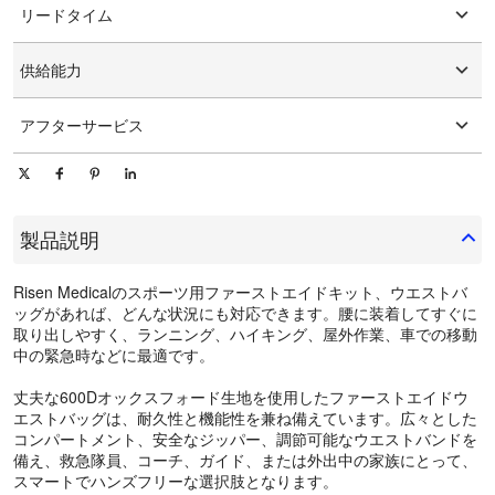
リードタイム
カスタマイズされたパッケージング
グラフィックのカスタマイズ
15-25日
供給能力
1日あたり10000個/個
アフターサービス
オンライン技術サポート
製品説明
Risen Medicalのスポーツ用ファーストエイドキット、ウエストバ
ッグがあれば、どんな状況にも対応できます。腰に装着してすぐに
取り出しやすく、ランニング、ハイキング、屋外作業、車での移動
中の緊急時などに最適です。
丈夫な600Dオックスフォード生地を使用したファーストエイドウ
エストバッグは、耐久性と機能性を兼ね備えています。広々とした
コンパートメント、安全なジッパー、調節可能なウエストバンドを
備え、救急隊員、コーチ、ガイド、または外出中の家族にとって、
スマートでハンズフリーな選択肢となります。