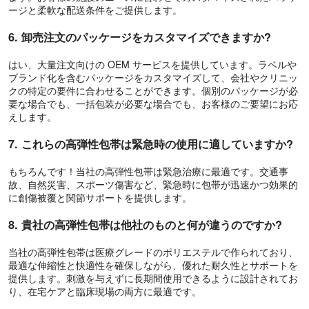
ージと柔軟な配送条件をご提供します。
6. 卸売注文のパッケージをカスタマイズできますか?
はい、大量注文向けの OEM サービスを提供しています。ラベルや
ブランド化を含むパッケージをカスタマイズして、会社やクリニッ
クの特定の要件に合わせることができます。個別のパッケージが必
要な場合でも、一括包装が必要な場合でも、お客様のご要望にお応
えします。
7. これらの高弾性包帯は緊急時の使用に適していますか?
もちろんです！当社の高弾性包帯は緊急治療に最適です。交通事
故、自然災害、スポーツ傷害など、緊急時に包帯が迅速かつ効果的
に創傷被覆と関節サポートを提供します。
8. 貴社の高弾性包帯は他社のものと何が違うのですか?
当社の高弾性包帯は医療グレードのポリエステルで作られており、
最適な伸縮性と快適性を確保しながら、優れた耐久性とサポートを
提供します。刺激を与えずに長期間使用できるように設計されてお
り、在宅ケアと臨床現場の両方に最適です。