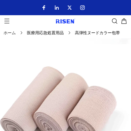
ホーム
医療用応急処置用品
高弾性ヌードカラー包帯