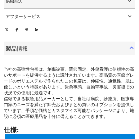
供給能力
1日あたり10000個/個
アフターサービス
オンライン技術サポート
製品情報
当社の高弾性包帯は、創傷被覆、関節固定、外傷看護に信頼性の高
いサポートを提供するように設計されています。高品質の医療グレ
ードのポリエステルで作られたこの包帯は、伸縮性、通気性、肌に
優しいという特徴があります。緊急事態、自動車事故、災害復旧の
状況での使用に最適です。
信頼できる救急用品メーカーとして、当社は病院、診療所、医療専
門家のニーズを満たす卸売およびまとめ買いのオプションを提供し
ています。手頃な価格とカスタマイズ可能なパッケージにより、施
設に必須の医療用品を十分に備えることができます。
仕様: