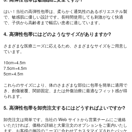
はい！当社の高弾性包帯は、柔らかく通気性のあるポリエステル製
で、敏感肌に優しい設計です。長時間使用しても刺激がなく快適
で、子供から高齢者まで幅広い患者に適しています。
4. 高弾性包帯にはどのようなサイズがありますか?
さまざまな医療ニーズに応えるため、さまざまなサイズをご用意し
ています。
10cm×4.5m
7.5cm×4.5m
5cm×4.5m
これらのサイズにより、体のさまざまな部位に包帯を簡単に適用で
き、創傷被覆、関節固定、または外傷治療に最適なフィット感が得
られます。
5. 高弾性包帯を卸売注文するにはどうすればよいですか?
卸売注文は簡単です。当社の Web サイトから営業チームにご連絡
いただければ、価格の詳細と大量注文のオプションをご案内いたし
ます。お客様の施設のニーズに合わせてカスタマイズされたパッケ