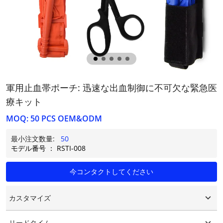
軍用止血帯ポーチ: 迅速な出血制御に不可欠な緊急医
療キット
MOQ: 50 PCS OEM&ODM
最小注文数量:
50
モデル番号 ： RSTI-008
今コンタクトしてください
カスタマイズ
カスタマイズされたロゴ
リードタイム
カスタマイズされたパッケージング