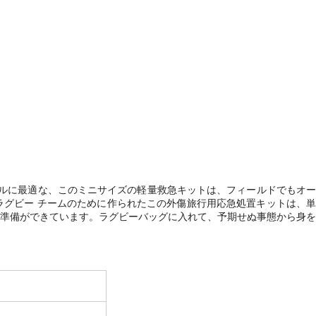
イフスタイルに最適な、このミニサイズの軽量救急キットは、フィールドでもオー
ラグビー チームのために作られたこの外傷旅行用応急処置キットは、単
準備ができています。ラグビーバッグに入れて、予期せぬ事態から身を