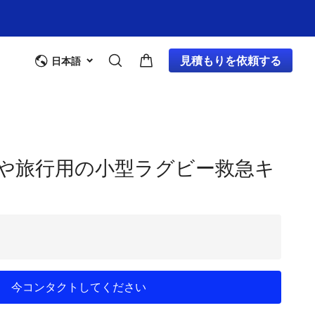
見積もりを依頼する
日本語
や旅行用の小型ラグビー救急キ
今コンタクトしてください