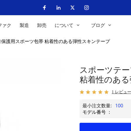
ファク
製造
卸売
について
ブログ
首保護用スポーツ包帯 粘着性のある弾性スキンテープ
スポーツテー
粘着性のある
1 レビュ
最小注文数量:
100
モデル番号 ：