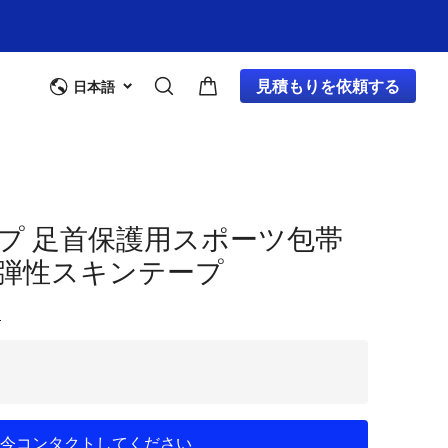
見積もりを依頼する
日本語
プ 足首保護用スポーツ包帯
弾性スキンテープ
ー
今コンタクトしてください