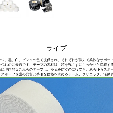
ライブ
ンジ、黒、白、ピンクの色で提供され、それぞれが強力で柔軟なサポー
を包むのに最適です。テープの素材は、跡を残さずにしっかりと接着す
のに理想的なこれらのテープは、怪我を防ぐのに役立ち、あらゆるスポ
。スポーツ保護の品質と手頃な価格を求めるチーム、クリニック、活動