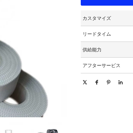
カスタマイズ
カスタマイズされた
リードタイム
カスタマイズされた
グラフィックのカス
15-25日
供給能力
1日あたり10000個/個
アフターサービス
オンライン技術サポート