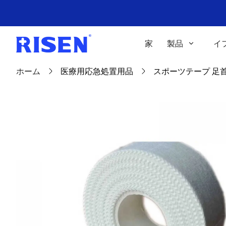
家
製品
イ
ホーム
医療用応急処置用品
スポーツテープ 足