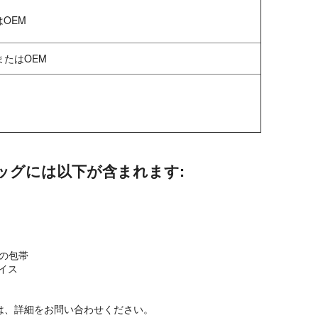
はOEM
たはOEM
 バッグには以下が含まれます:
の包帯
イス
は、詳細をお問い合わせください。