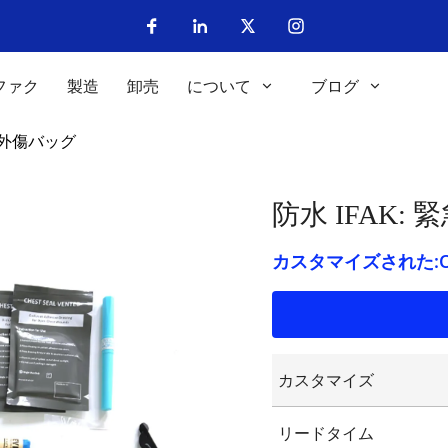
ファク
製造
卸売
について
ブログ
療外傷バッグ
防水 IFAK
カスタマイズされた:OE
カスタマイズ
カスタマイズされた
リードタイム
カスタマイズされた