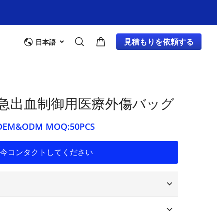
見積もりを依頼する
日本語
: 緊急出血制御用医療外傷バッグ
M&ODM MOQ:50PCS
今コンタクトしてください
ロゴ
パッケージング