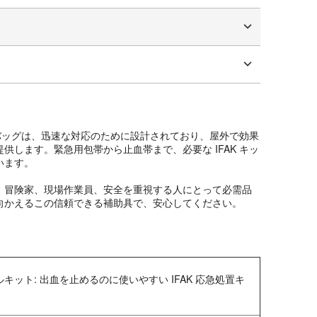
タマイズ
外傷バッグは、迅速な対応のために設計されており、屋外で効果
供します。緊急用包帯から止血帯まで、必要な IFAK キッ
います。
、冒険家、現場作業員、安全を重視する人にとって必需品
向かえるこの信頼できる補助具で、安心してください。
キット: 出血を止めるのに使いやすい IFAK 応急処置キ