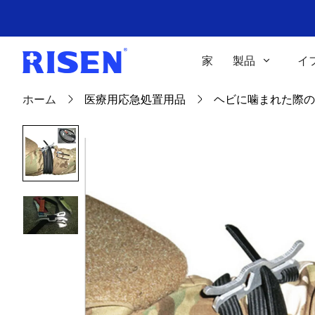
家
製品
イ
ホーム
医療用応急処置用品
ヘビに噛まれた際の