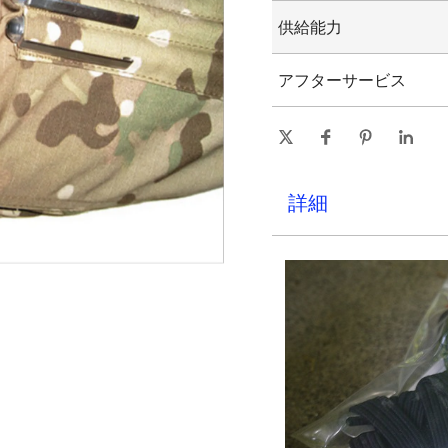
15-25日
供給能力
1日あたり10000個/個
アフターサービス
オンライン技術サポート
詳細