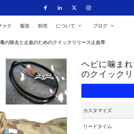
ファク
製造
卸売
について
ブログ
毒の除去と止血のためのクイックリリース止血帯
ヘビに噛まれ
のクイックリ
カスタマイズ
カスタマイズされた
リードタイム
カスタマイズされた
グラフィックのカス