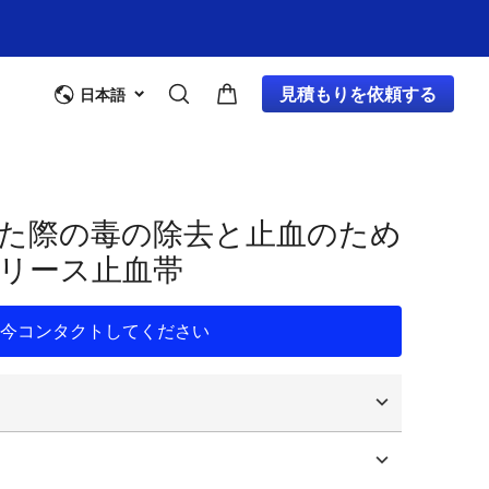
見積もりを依頼する
日本語
た際の毒の除去と止血のため
リース止血帯
今コンタクトしてください
ロゴ
パッケージング
タマイズ