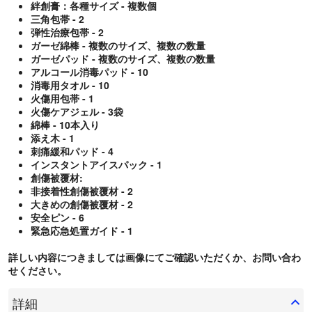
絆創膏：各種サイズ - 複数個
三角包帯 - 2
弾性治療包帯 - 2
ガーゼ綿棒 - 複数のサイズ、複数の数量
ガーゼパッド - 複数のサイズ、複数の数量
アルコール消毒パッド - 10
消毒用タオル - 10
火傷用包帯 - 1
火傷ケアジェル - 3袋
綿棒 - 10本入り
添え木 - 1
刺痛緩和パッド - 4
インスタントアイスパック - 1
創傷被覆材:
非接着性創傷被覆材 - 2
大きめの創傷被覆材 - 2
安全ピン - 6
緊急応急処置ガイド - 1
詳しい内容につきましては画像にてご確認いただくか、お問い合わ
せください。
詳細