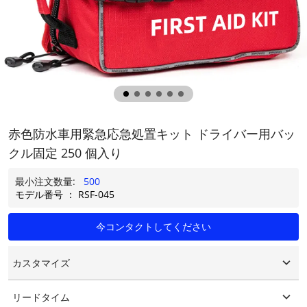
赤色防水車用緊急応急処置キット ドライバー用バッ
クル固定 250 個入り
最小注文数量:
500
モデル番号 ： RSF-045
今コンタクトしてください
カスタマイズ
カスタマイズされたロゴ
リードタイム
カスタマイズされたパッケージング