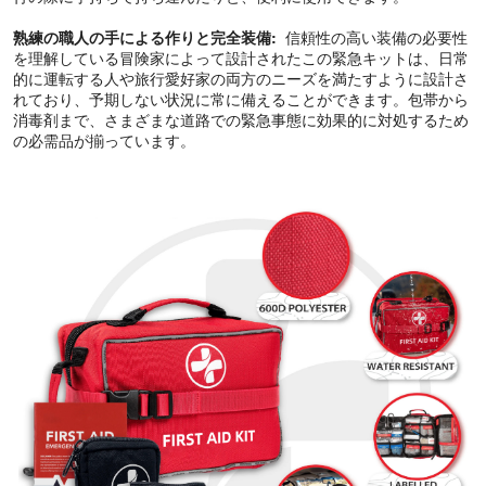
熟練の職人の手による作りと完全装備:
信頼性の高い装備の必要性
を理解している冒険家によって設計されたこの緊急キットは、日常
的に運転する人や旅行愛好家の両方のニーズを満たすように設計さ
れており、予期しない状況に常に備えることができます。包帯から
消毒剤まで、さまざまな道路での緊急事態に効果的に対処するため
の必需品が揃っています。