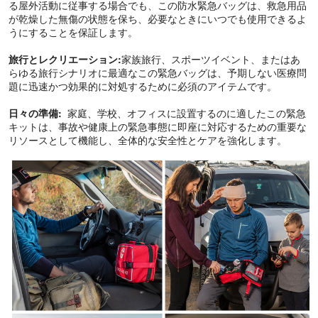
る屋外活動に従事する場合でも、この防水緊急バッグは、救急用品
が乾燥した無傷の状態を保ち、必要なときにいつでも使用できるよ
うにすることを保証します。
旅行とレクリエーション:
家族旅行、スポーツイベント、またはあ
らゆる旅行シナリオに最適なこの緊急バッグは、予期しない医療問
題に迅速かつ効果的に対処するために必須のアイテムです。
日々の準備:
家庭、学校、オフィスに設置するのに適したこの緊急
キットは、事故や健康上の緊急事態に即座に対応するための重要な
リソースとして機能し、全体的な安全性とケアを強化します。