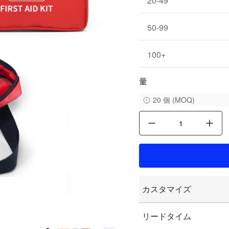
20-49
50-99
100
+
量
20
個
(
MOQ
)
decrease quantity
increase quantity
カスタマイズ
カスタマイズされた
リードタイム
カスタマイズされた
グラフィックのカス