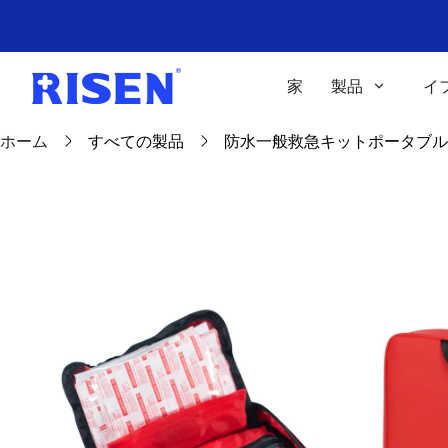
家
製品
イ
ホーム
すべての製品
防水一般救急キットポータブル