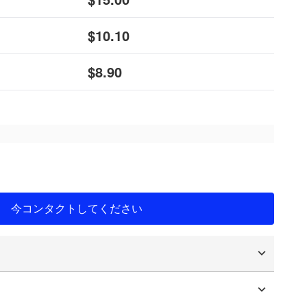
$10.10
$8.90
今コンタクトしてください
ロゴ
パッケージング
タマイズ