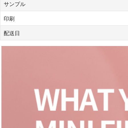
サンプル
印刷
配送日