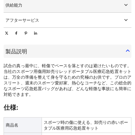
供給能力
1日あたり10000個/個
アフターサービス
オンライン技術サポート
製品説明
試合の真っ最中に、軽傷でペースを落とすのは避けたいものです。
当社のスポーツ用傷用卸売りレッドポータブル医療応急処置キット
は、万全の準備を整えて身を守るための究極のお供です。プロのア
スリート、週末のスポーツ愛好家、熱心なコーチなど、この総合的
なスポーツ応急処置バッグがあれば、どんな軽微な事故にも簡単に
対処できます。
仕様:
スポーツ時の傷に使える、卸売りの赤いポー
商品名
タブル医療用応急処置キット