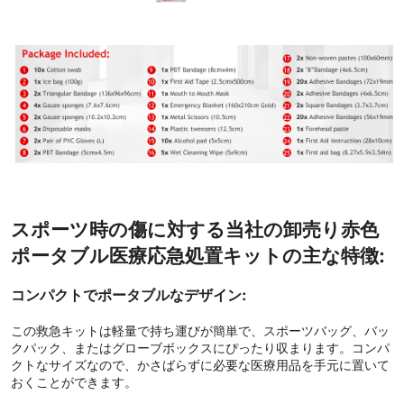
スポーツ時の傷に対する当社の卸売り赤色
ポータブル医療応急処置キットの主な特徴:
コンパクトでポータブルなデザイン:
この救急キットは軽量で持ち運びが簡単で、スポーツバッグ、バッ
クパック、またはグローブボックスにぴったり収まります。コンパ
クトなサイズなので、かさばらずに必要な医療用品を手元に置いて
おくことができます。