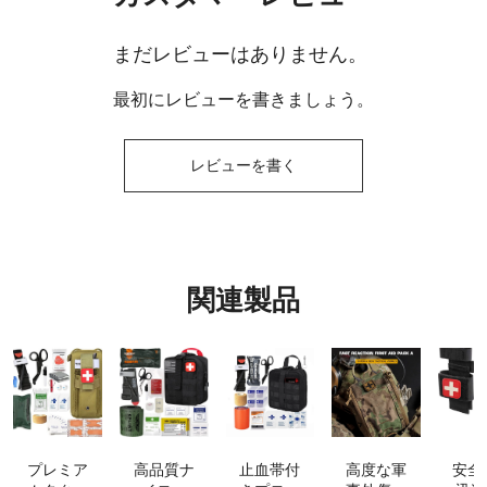
まだレビューはありません。
最初にレビューを書きましょう。
レビューを書く
関連製品
プレミア
高品質ナ
止血帯付
高度な軍
安全