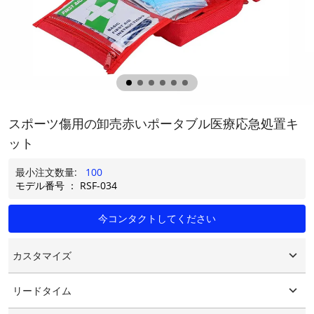
スポーツ傷用の卸売赤いポータブル医療応急処置キ
ット
最小注文数量:
100
モデル番号 ： RSF-034
今コンタクトしてください
カスタマイズ
カスタマイズされたロゴ
リードタイム
カスタマイズされたパッケージング
グラフィックのカスタマイズ
15-25日