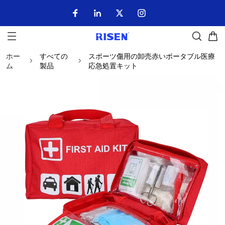
ホー
すべての
スポーツ傷用の卸売赤いポータブル医療
ム
製品
応急処置キット