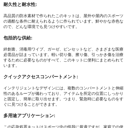
耐久性と耐水性:
高品質の防水素材で作られたこのキットは、屋外や屋内のスポーツ
の過酷な条件に耐えられるように作られています。鮮やかな赤色な
ので、どんな環境でも見つけやすいです。
包括的な供給:
絆創膏、消毒用ワイプ、ガーゼ、ピンセットなど、さまざまな医療
必需品が詰まっています。軽い切り傷、擦り傷、引っかき傷を治療
するために必要なものがすべて、このキットに便利にまとめられて
います。
クイックアクセスコンパートメント:
インテリジェントなデザインには、複数のコンパートメントと伸縮
性のあるループが備わっており、アイテムを所定の位置にしっかり
と固定し、簡単に取り出せます。つまり、緊急時に必要なものをす
ぐに見つけることができます。
多用途アプリケーション:
この応急処置キットはスポーツ中の怪我に最適ですが、家庭での使