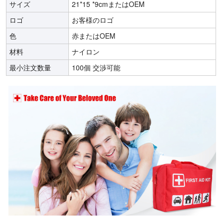
サイズ
21*15 *9cmまたはOEM
ロゴ
お客様のロゴ
色
赤またはOEM
材料
ナイロン
最小注文数量
100個 交渉可能